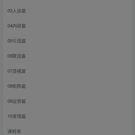
03人设篇
04内容篇
05引流篇
06限流篇
07违规篇
08矩阵篇
09运营篇
10变现篇
课程表