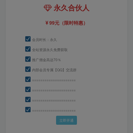
永久合伙人
99元（限时特惠）
会员时长：永久
全站资源永久免费获取
推广佣金高达70％
内部会员专属【QQ】交流群
=====================
=====================
=====================
=====================
立即开通