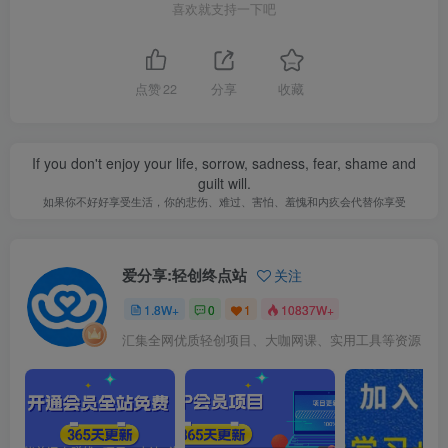
喜欢就支持一下吧
点赞
22
分享
收藏
If you don't enjoy your life, sorrow, sadness, fear, shame and
guilt will.
如果你不好好享受生活，你的悲伤、难过、害怕、羞愧和内疚会代替你享受
爱分享:轻创终点站
关注
1.8W+
0
1
10837W+
汇集全网优质轻创项目、大咖网课、实用工具等资源