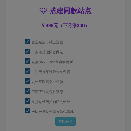
搭建同款站点
998元（下月涨300）
独立站点，独立运营
一条龙搭建同款网站
站点授权，365天自动更新
一手无水印资源永久免费
九年互联网创业经验
可私下咨询各种疑惑
支持站长再招自己的站长
一比一复制全套方法包落地
立即开通