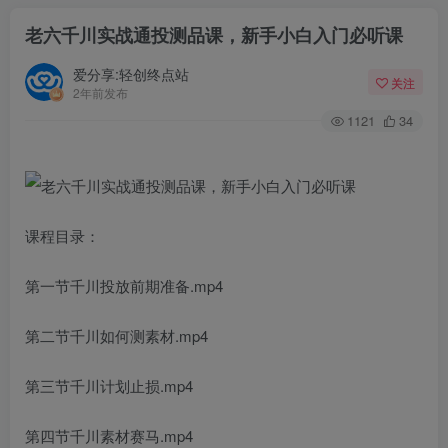
老六千川实战通投测品课，新手小白入门必听课
爱分享:轻创终点站
关注
2年前发布
1121
34
课程目录：
第一节千川投放前期准备.mp4
第二节千川如何测素材.mp4
第三节千川计划止损.mp4
第四节千川素材赛马.mp4