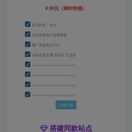
99元（限时特惠）
会员时长：永久
全站资源永久免费获取
推广佣金高达70％
内部会员专属【QQ】交流群
=====================
=====================
=====================
=====================
立即开通
搭建同款站点