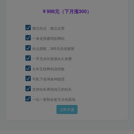
998元（下月涨300）
独立站点，独立运营
一条龙搭建同款网站
站点授权，365天自动更新
一手无水印资源永久免费
九年互联网创业经验
可私下咨询各种疑惑
支持站长再招自己的站长
一比一复制全套方法包落地
立即开通