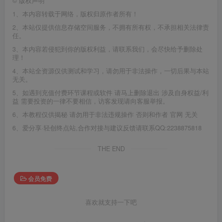
©
版权声明
1、本内容转载于网络，版权归原作者所有！
2、本站仅提供信息存储空间服务，不拥有所有权，不承担相关法律责
任。
3、本内容若侵犯到你的版权利益，请联系我们，会尽快给予删除处
理！
4、本站全资源仅供测试和学习，请勿用于非法操作，一切后果与本站
无关。
5、如遇到充值付费环节课程或软件 请马上删除退出 涉及自身权益/利
益 需要投资的一律不要相信，访客发现请向客服举报。
6、本教程仅供揭秘 请勿用于非法违规操作 否则和作者 官网 无关
6、爱分享·轻创终点站,合作对接与建议反馈请联系QQ:2238875818
THE END
会员免费
喜欢就支持一下吧