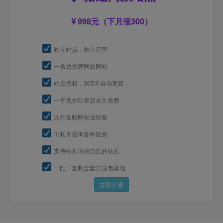
998元（下月涨300）
独立站点，独立运营
一条龙搭建同款网站
站点授权，365天自动更新
一手无水印资源永久免费
九年互联网创业经验
可私下咨询各种疑惑
支持站长再招自己的站长
一比一复制全套方法包落地
立即开通