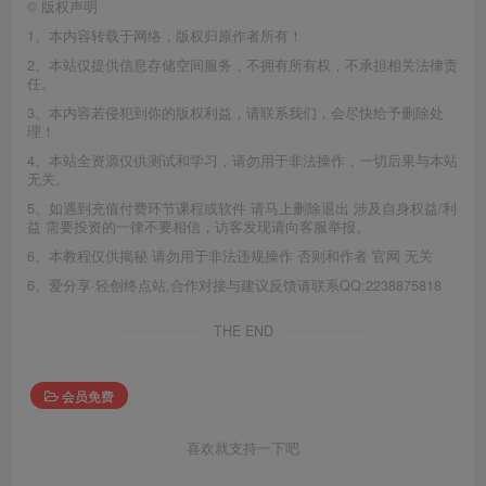
©
版权声明
1、本内容转载于网络，版权归原作者所有！
2、本站仅提供信息存储空间服务，不拥有所有权，不承担相关法律责
任。
3、本内容若侵犯到你的版权利益，请联系我们，会尽快给予删除处
理！
4、本站全资源仅供测试和学习，请勿用于非法操作，一切后果与本站
无关。
5、如遇到充值付费环节课程或软件 请马上删除退出 涉及自身权益/利
益 需要投资的一律不要相信，访客发现请向客服举报。
6、本教程仅供揭秘 请勿用于非法违规操作 否则和作者 官网 无关
6、爱分享·轻创终点站,合作对接与建议反馈请联系QQ:2238875818
THE END
会员免费
喜欢就支持一下吧