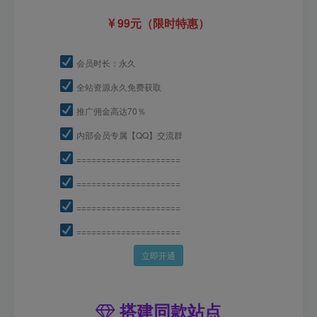
99元（限时特惠）
会员时长：永久
全站资源永久免费获取
推广佣金高达70％
内部会员专属【QQ】交流群
=====================
=====================
=====================
=====================
立即开通
搭建同款站点