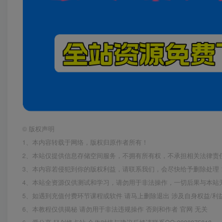
©
版权声明
1、本内容转载于网络，版权归原作者所有！
2、本站仅提供信息存储空间服务，不拥有所有权，不承担相关法律责
3、本内容若侵犯到你的版权利益，请联系我们，会尽快给予删除处理
4、本站全资源仅供测试和学习，请勿用于非法操作，一切后果与本站
5、如遇到充值付费环节课程或软件 请马上删除退出 涉及自身权益/
6、本教程仅供揭秘 请勿用于非法违规操作 否则和作者 官网 无关