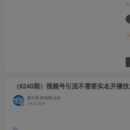
此
（6240期）视频号引流不需要实名开播
爱分享:轻创终点站
2年前发布