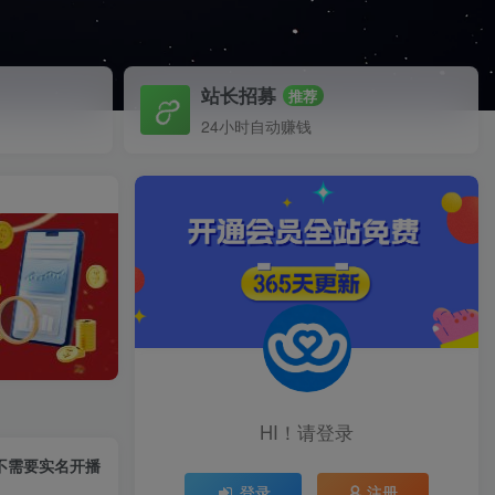
站长招募
推荐
24小时自动赚钱
HI！请登录
不需要实名开播
登录
注册