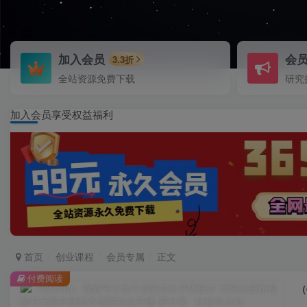
加入会员
会
3.3折
全站资源免费下载
研究
加入会员享受权益福利
首页
创业课程
会员专属
正文
付费阅读
（