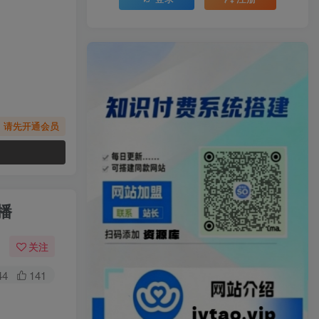
，请先开通会员
播
关注
44
141