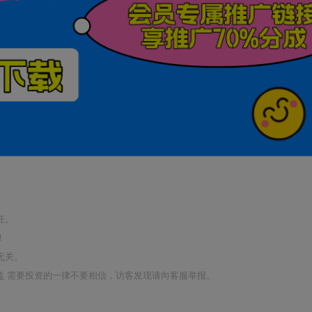
任。
！
无关。
利益 需要投资的一律不要相信，访客发现请向客服举报。