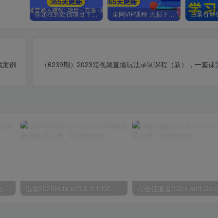
你还在到处找项目？还在当韭菜？我靠卖项目一个月收入5万+，曾经我也是个失败者。
全网VIP课程 无损下载~.~
战案例
（6239期）2023短视频直播玩法录制课程（新），一套
鲁大师v6.1026.4535.303单文件版
迅雷2025Beta v25.0.3.1090绿色精简版
点击征服者/Click and Con