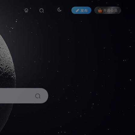
发布
开通会员