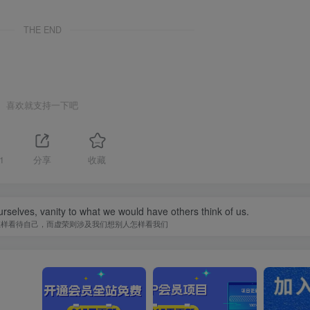
THE END
喜欢就支持一下吧
1
分享
收藏
urselves, vanity to what we would have others think of us.
怎样看待自己，而虚荣则涉及我们想别人怎样看我们