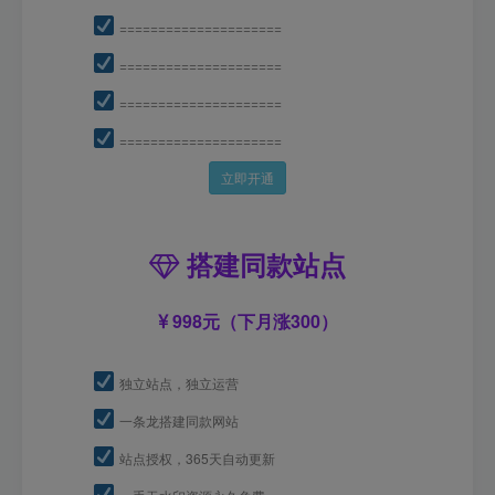
=====================
=====================
=====================
=====================
立即开通
搭建同款站点
998元（下月涨300）
独立站点，独立运营
一条龙搭建同款网站
站点授权，365天自动更新