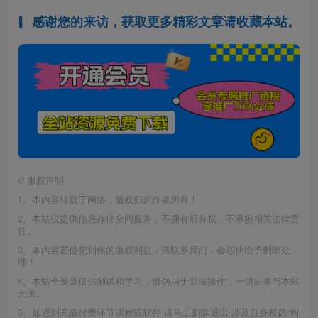
感谢您的来访，获取更多精彩文章请收藏本站。
©
版权声明
1、本内容转载于网络，版权归原作者所有！
2、本站仅提供信息存储空间服务，不拥有所有权，不承担相关法律责
任。
3、本内容若侵犯到你的版权利益，请联系我们，会尽快给予删除处
理！
4、本站全资源仅供测试和学习，请勿用于非法操作，一切后果与本站
无关。
5、如遇到充值付费环节课程或软件 请马上删除退出 涉及自身权益/利