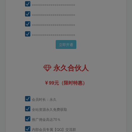
=====================
=====================
=====================
=====================
立即开通
永久合伙人
99元（限时特惠）
会员时长：永久
全站资源永久免费获取
推广佣金高达70％
内部会员专属【QQ】交流群