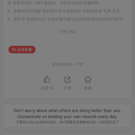
益 需要投资的一律不要相信，访客发现请向客服举报。
6、本教程仅供揭秘 请勿用于非法违规操作 否则和作者 官网 无关
6、爱分享·轻创终点站,合作对接与建议反馈请联系QQ:2238875818
THE END
会员专属
喜欢就支持一下吧
点赞
70
分享
收藏
Don’t worry about what others are doing better than you.
Concentrate on beating your own records every day.
不要担心别人会做得比你好。你只需要每天都做得比前一天好就可以了