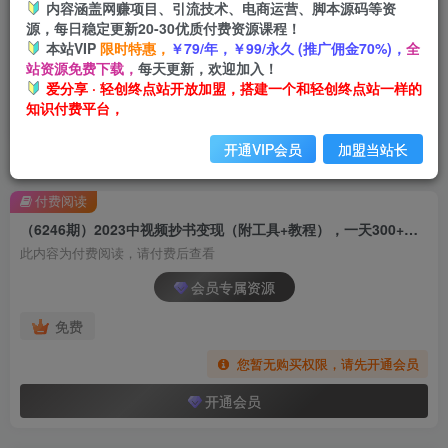
内容涵盖网赚项目、引流技术、电商运营、脚本源码等资
源，每日稳定更新20-30优质付费资源课程！
本站VIP
限时特惠，
￥79/年，￥99/永久 (推广佣金70%)，
全
站资源免费下载，
每天更新，欢迎加入！
爱分享 · 轻创终点站开放加盟，搭建一个和轻创终点站一样的
知识付费平台，
开通VIP会员
加盟当站长
首页
创业课程
会员专属
正文
付费阅读
（6246期）2023中视频抄书变现（附工具+教程），一天300+，特别适合新手操作的副业
此内容为付费阅读，请付费后查看
会员专属资源
免费
您暂无购买权限，请先开通会员
开通会员