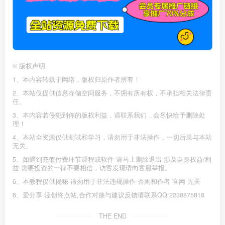
©
版权声明
1、本内容转载于网络，版权归原作者所有！
2、本站仅提供信息存储空间服务，不拥有所有权，不承担相关法律责
任。
3、本内容若侵犯到你的版权利益，请联系我们，会尽快给予删除处
理！
4、本站全资源仅供测试和学习，请勿用于非法操作，一切后果与本站
无关。
5、如遇到充值付费环节课程或软件 请马上删除退出 涉及自身权益/利
益 需要投资的一律不要相信，访客发现请向客服举报。
6、本教程仅供揭秘 请勿用于非法违规操作 否则和作者 官网 无关
6、爱分享·轻创终点站,合作对接与建议反馈请联系QQ:2238875818
THE END