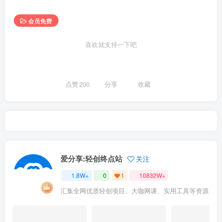
会员免费
喜欢就支持一下吧
点赞
200
分享
收藏
爱分享:轻创终点站
关注
1.8W+
0
1
10832W+
汇集全网优质轻创项目、大咖网课、实用工具等资源