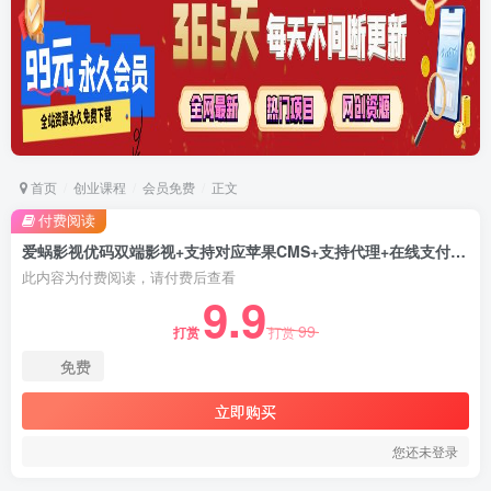
首页
创业课程
会员免费
正文
付费阅读
爱蜗影视优码双端影视+支持对应苹果CMS+支持代理+在线支付【源码+教程】
此内容为付费阅读，请付费后查看
9.9
99
打赏
打赏
免费
立即购买
您还未登录