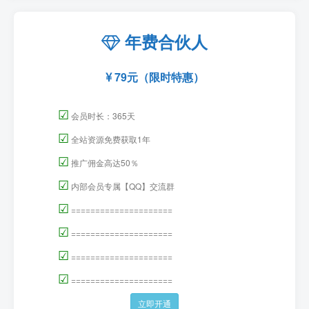
年费合伙人
79元（限时特惠）
☑
会员时长：365天
☑
全站资源免费获取1年
☑
推广佣金高达50％
☑
内部会员专属【QQ】交流群
☑
=====================
☑
=====================
☑
=====================
☑
=====================
立即开通