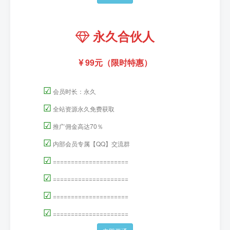
永久合伙人
99元（限时特惠）
☑
会员时长：永久
☑
全站资源永久免费获取
☑
推广佣金高达70％
☑
内部会员专属【QQ】交流群
☑
=====================
☑
=====================
☑
=====================
☑
=====================