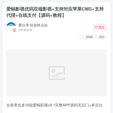
爱蜗影视优码双端影视+支持对应苹果CMS+支持
代理+在线支付【源码+教程】
爱分享:轻创终点站
关注
2年前发布
2688
200
全新美化多功能爱蜗影视v9.1完整APP源码无后门+有后台