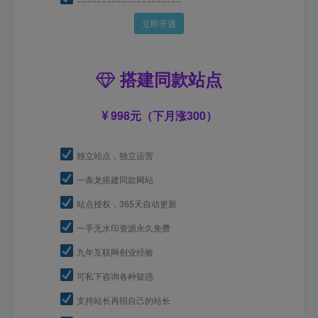
立即开通
搭建同款站点
998元（下月涨300）
独立站点，独立运营
一条龙搭建同款网站
站点授权，365天自动更新
一手无水印资源永久免费
九年互联网创业经验
可私下咨询各种疑惑
支持站长再招自己的站长