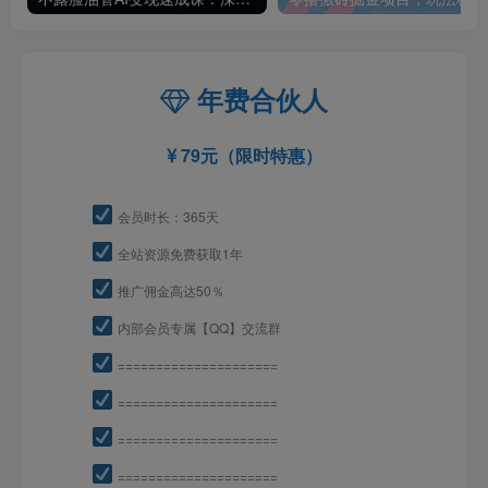
年费合伙人
79元（限时特惠）
会员时长：365天
全站资源免费获取1年
推广佣金高达50％
内部会员专属【QQ】交流群
=====================
=====================
=====================
=====================