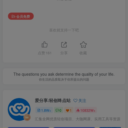
会员免费
喜欢就支持一下吧
点赞
161
分享
收藏
The questions you ask determine the quality of your life.
你生活的品质取决于你所提出的问题
爱分享:轻创终点站
关注
1.8W+
0
1
10832W+
汇集全网优质轻创项目、大咖网课、实用工具等资源