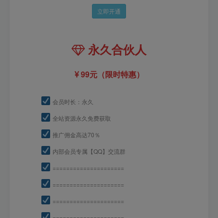
立即开通
永久合伙人
99元（限时特惠）
会员时长：永久
全站资源永久免费获取
推广佣金高达70％
内部会员专属【QQ】交流群
=====================
=====================
=====================
=====================