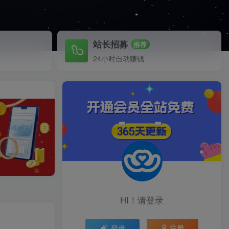
站长招募
推荐
24小时自动赚钱
HI！请登录
登录
注册