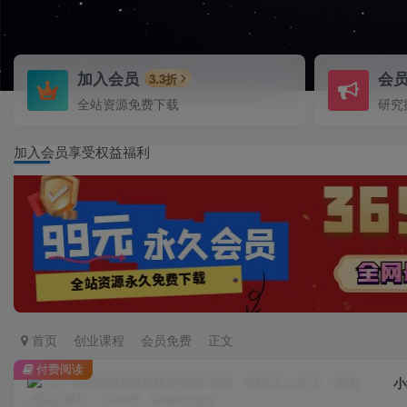
加入会员
会
3.3折
全站资源免费下载
研究
加入会员享受权益福利
首页
创业课程
会员免费
正文
付费阅读
小