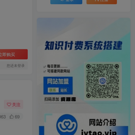
立即购买
您还未登录
关注
063
69