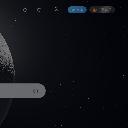
发布
开通会员