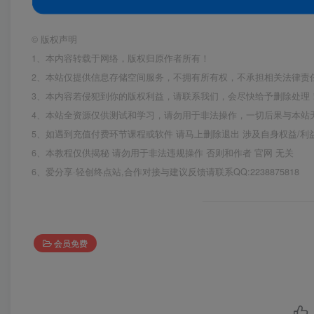
©
版权声明
1、本内容转载于网络，版权归原作者所有！
2、本站仅提供信息存储空间服务，不拥有所有权，不承担相关法律责
3、本内容若侵犯到你的版权利益，请联系我们，会尽快给予删除处理
4、本站全资源仅供测试和学习，请勿用于非法操作，一切后果与本站
5、如遇到充值付费环节课程或软件 请马上删除退出 涉及自身权益/
6、本教程仅供揭秘 请勿用于非法违规操作 否则和作者 官网 无关
6、爱分享·轻创终点站,合作对接与建议反馈请联系QQ:2238875818
会员免费