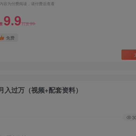
内容为付费阅读，请付费后查看
9.9
99
赏
打赏
免费
月入过万（视频+配套资料）
3