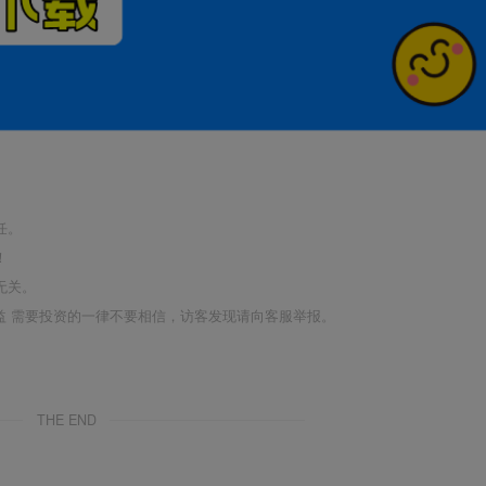
任。
！
无关。
利益 需要投资的一律不要相信，访客发现请向客服举报。
THE END