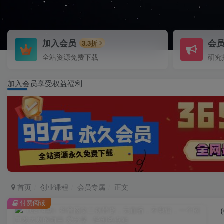
加入会员
会
3.3折
全站资源免费下载
研究
加入会员享受权益福利
首页
创业课程
会员专属
正文
付费阅读
（