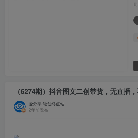
此
（6274期）抖音图文二创带货，无直播
爱分享:轻创终点站
2年前发布