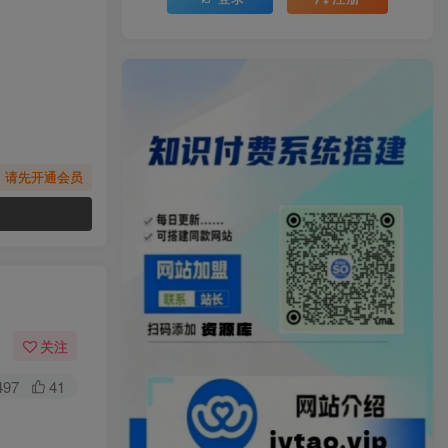
，请先开通会员
关注
497
41