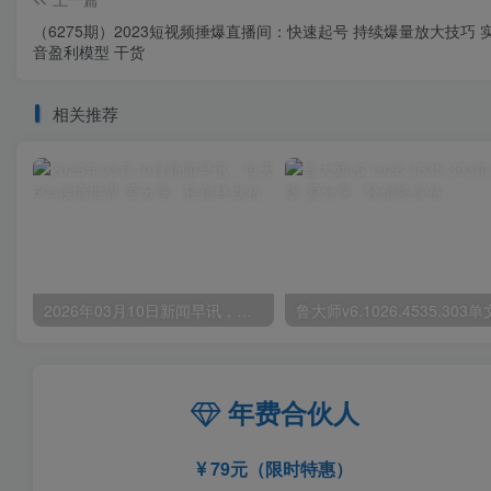
（6275期）2023短视频捶爆直播间：快速起号 持续爆量放大技巧 
音盈利模型 干货
相关推荐
2026年03月10日新闻早讯，每天60s读懂世界
年费合伙人
79元（限时特惠）