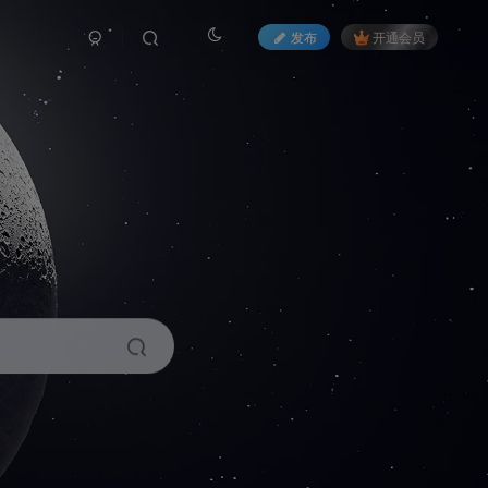
发布
开通会员