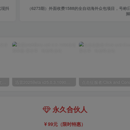
实现抖
（6273期）外面收费1588的全自动海外众包项目，号称日
脚
鲁大师v6.1026.4535.303单文件版
迅雷2025Beta v25.0.3.1090绿色精简版
点击征服者/Click and Con
永久合伙人
99元（限时特惠）