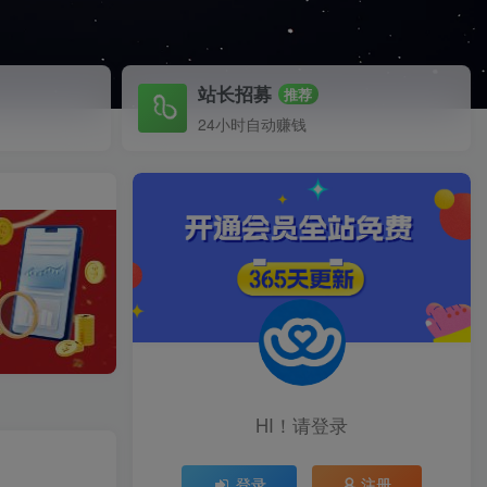
站长招募
推荐
24小时自动赚钱
HI！请登录
登录
注册