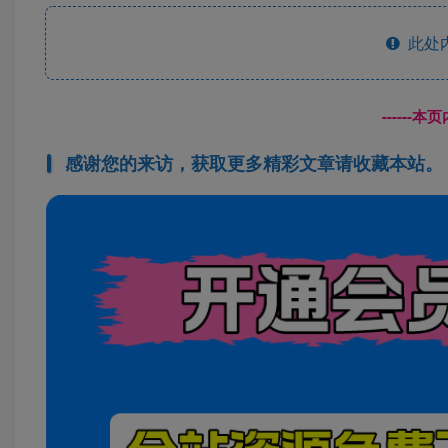
此处
------
感谢您的来访，获取更多精彩文章请收藏本站。