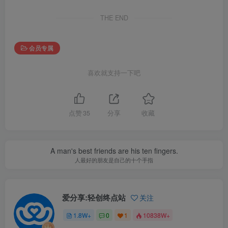
THE END
会员专属
喜欢就支持一下吧
点赞
35
分享
收藏
A man's best friends are his ten fingers.
人最好的朋友是自己的十个手指
爱分享:轻创终点站
关注
1.8W+
0
1
10838W+