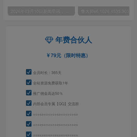
2026年03月10日新闻早讯，每天60s读懂世界
年费合伙人
79元（限时特惠）
会员时长：365天
全站资源免费获取1年
推广佣金高达50％
内部会员专属【QQ】交流群
=====================
=====================
=====================