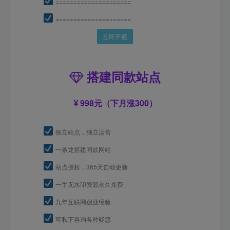
=====================
=====================
立即开通
搭建同款站点
998元（下月涨300）
独立站点，独立运营
一条龙搭建同款网站
站点授权，365天自动更新
一手无水印资源永久免费
九年互联网创业经验
可私下咨询各种疑惑