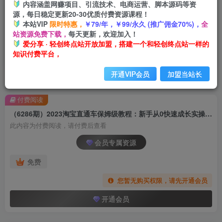
内容涵盖网赚项目、引流技术、电商运营、脚本源码等资
源，每日稳定更新20-30优质付费资源课程！
本站VIP
限时特惠，
￥79/年，￥99/永久 (推广佣金70%)，
全
站资源免费下载，
每天更新，欢迎加入！
爱分享 · 轻创终点站开放加盟，搭建一个和轻创终点站一样的
知识付费平台，
开通VIP会员
加盟当站长
首页
创业课程
会员专属
正文
付费阅读
（6286期）2023淘宝直通车保姆级教程：新手从0快速成长实操，新手多方位全能教学
此内容为付费阅读，请付费后查看
会员专属资源
免费
您暂无购买权限，请先开通会员
开通会员