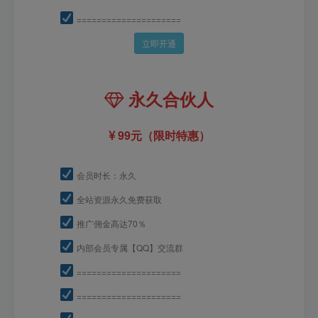
=====================
立即开通
永久合伙人
99元（限时特惠）
会员时长：永久
全站资源永久免费获取
推广佣金高达70％
内部会员专属【QQ】交流群
=====================
=====================