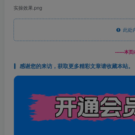
实操效果.png
此处
------
感谢您的来访，获取更多精彩文章请收藏本站。