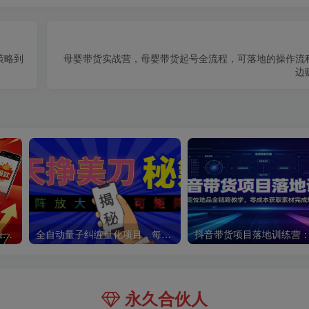
策略到
母婴带货实战营，母婴带货起号全流程，可落地的操作流
边
快手短剧一键发布，不用剪辑操作简单，副业日入500+。空闲时间轻松赚收益
全自动量子纠缠量化项目，每天挣美刀，可矩阵放大！
永久合伙人