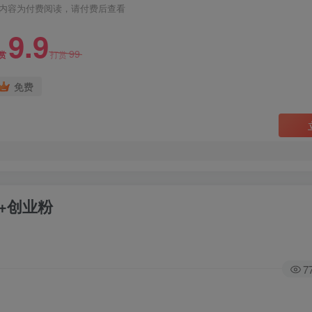
内容为付费阅读，请付费后查看
9.9
99
赏
打赏
免费
+创业粉
7