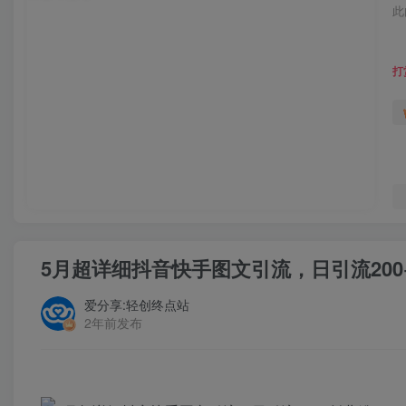
此
打
5月超详细抖音快手图文引流，日引流200
爱分享:轻创终点站
2年前发布