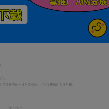
任。
！
无关。
利益 需要投资的一律不要相信，访客发现请向客服举报。
THE END