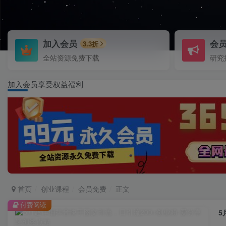
加入会员
会
3.3折
全站资源免费下载
研究
加入会员享受权益福利
首页
创业课程
会员免费
正文
付费阅读
5