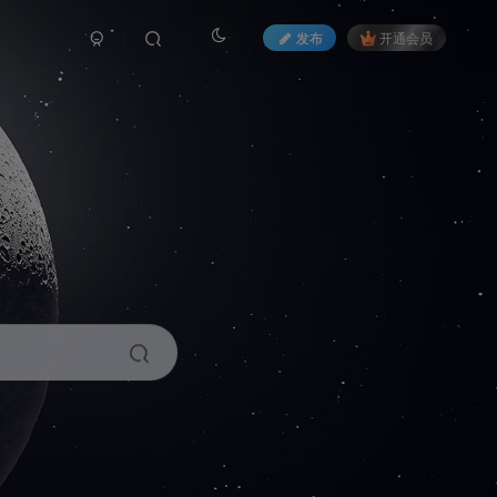
发布
开通会员