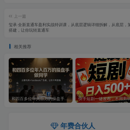
上一篇
玺承·全新直通车盈利实战特训课，从​底层逻辑详细拆解，从底层，
搭建，让你玩转直通车
相关推荐
和四百多位年入百万的操盘手做同学——这套电商+Facebook广告课，让你不再靠猜【原创双语字幕】
年费合伙人