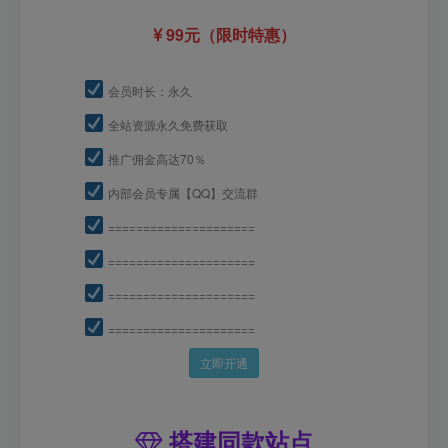
99元（限时特惠）
会员时长：永久
全站资源永久免费获取
推广佣金高达70％
内部会员专属【QQ】交流群
=====================
=====================
=====================
=====================
立即开通
搭建同款站点