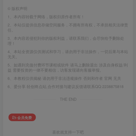
©
版权声明
1、本内容转载于网络，版权归原作者所有！
2、本站仅提供信息存储空间服务，不拥有所有权，不承担相关法律责
任。
3、本内容若侵犯到你的版权利益，请联系我们，会尽快给予删除处
理！
4、本站全资源仅供测试和学习，请勿用于非法操作，一切后果与本站
无关。
5、如遇到充值付费环节课程或软件 请马上删除退出 涉及自身权益/利
益 需要投资的一律不要相信，访客发现请向客服举报。
6、本教程仅供揭秘 请勿用于非法违规操作 否则和作者 官网 无关
6、爱分享·轻创终点站,合作对接与建议反馈请联系QQ:2238875818
THE END
会员免费
喜欢就支持一下吧