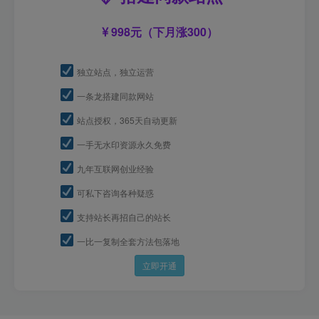
998元（下月涨300）
独立站点，独立运营
一条龙搭建同款网站
站点授权，365天自动更新
一手无水印资源永久免费
九年互联网创业经验
可私下咨询各种疑惑
支持站长再招自己的站长
一比一复制全套方法包落地
立即开通