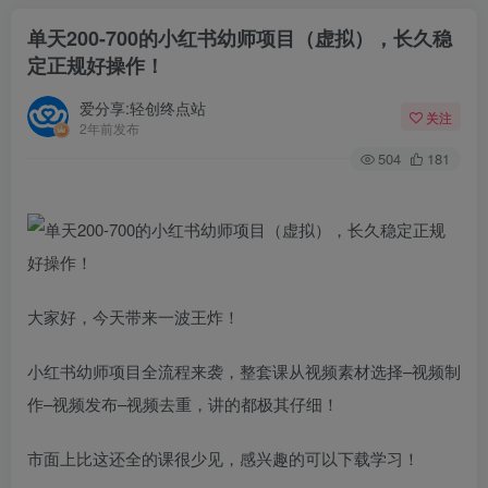
单天200-700的小红书幼师项目（虚拟），长久稳
定正规好操作！
爱分享:轻创终点站
关注
2年前发布
504
181
大家好，今天带来一波王炸！
小红书幼师项目全流程来袭，整套课从视频素材选择–视频制
作–视频发布–视频去重，讲的都极其仔细！
市面上比这还全的课很少见，感兴趣的可以下载学习！