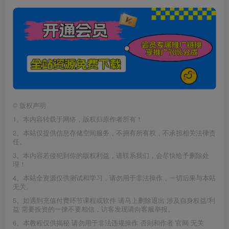
©
版权声明
1、本内容转载于网络，版权归原作者所有！
2、本站仅提供信息存储空间服务，不拥有所有权，不承担相关法律责
任。
3、本内容若侵犯到你的版权利益，请联系我们，会尽快给予删除处
理！
4、本站全资源仅供测试和学习，请勿用于非法操作，一切后果与本站
无关。
5、如遇到充值付费环节课程或软件 请马上删除退出 涉及自身权益/利
益 需要投资的一律不要相信，访客发现请向客服举报。
6、本教程仅供揭秘 请勿用于非法违规操作 否则和作者 官网 无关