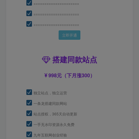
=====================
=====================
=====================
立即开通
搭建同款站点
998元（下月涨300）
独立站点，独立运营
一条龙搭建同款网站
站点授权，365天自动更新
一手无水印资源永久免费
九年互联网创业经验