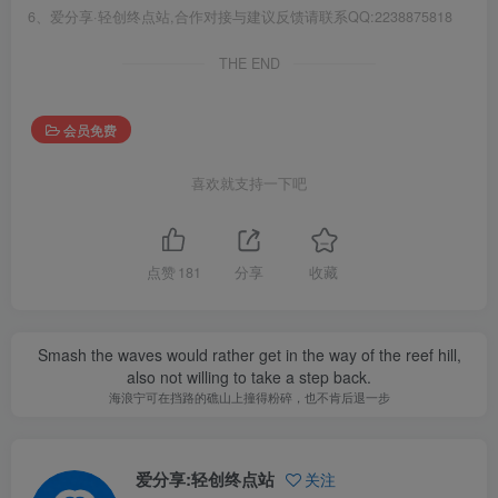
6、爱分享·轻创终点站,合作对接与建议反馈请联系QQ:2238875818
THE END
会员免费
喜欢就支持一下吧
点赞
181
分享
收藏
Smash the waves would rather get in the way of the reef hill,
also not willing to take a step back.
海浪宁可在挡路的礁山上撞得粉碎，也不肯后退一步
爱分享:轻创终点站
关注