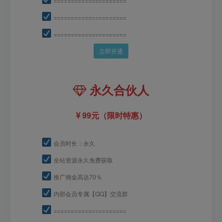
=====================
=====================
=====================
立即开通
永久合伙人
99元（限时特惠）
会员时长：永久
全站资源永久免费获取
推广佣金高达70％
内部会员专属【QQ】交流群
=====================