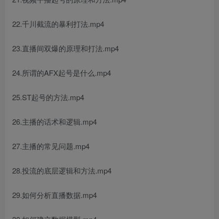
22.千川截流的暴利打法.mp4
23.直播间双爆的原理和打法.mp4
24.所谓的AFX起号是什么.mp4
25.ST起号的方法.mp4
26.主播的话术和逻辑.mp4
27.主播的常见问题.mp4
28.投流的底层逻辑和方法.mp4
29.如何分析直播数据.mp4