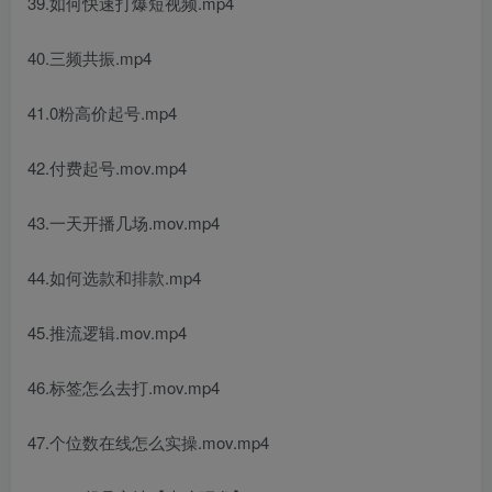
39.如何快速打爆短视频.mp4
40.三频共振.mp4
41.0粉高价起号.mp4
42.付费起号.mov.mp4
43.一天开播几场.mov.mp4
44.如何选款和排款.mp4
45.推流逻辑.mov.mp4
46.标签怎么去打.mov.mp4
47.个位数在线怎么实操.mov.mp4