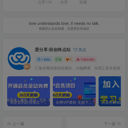
点赞
176
分享
收藏
love understands love; it needs no talk.
相爱的心息息相通，无需用言语倾诉
爱分享:轻创终点站
关注
1.8W+
0
1
10834W+
汇集全网优质轻创项目、大咖网课、实用工具等资源
你还在到处找项目？还在当韭菜？我靠卖项目一个月收入5万+，曾经我也是个失败者。
全网VIP课程 无损下载~.~
上一篇
下一篇