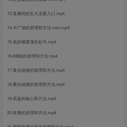
13.直播间的五大流量入口.mp4
14.卡广场的原理和方法.mov.mp4
15.低价梯度涨价起号.mp4
16.AB链的原理和方法.mp4
17.复合链接的原理和方法.mp4
18.聚合链接的原理和方法.mp4
19.高返的核心和方法.mp4
20.鱼塘的原理和方法.mp4
21.视频平播起号的原理和方法.mp4