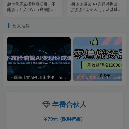
超市录屏直播带货项目，不
拼多多运营0-1实操特训营，
露脸，月入5W+（详细拆
拼多多0基础入门，从基础到
解）
进阶的可实操玩法
相关推荐
不露脸油管AI变现速成课：深挖高CPM盈利领域，零出镜打造YouTube稳定收益账号
零撸
年费合伙人
79元（限时特惠）