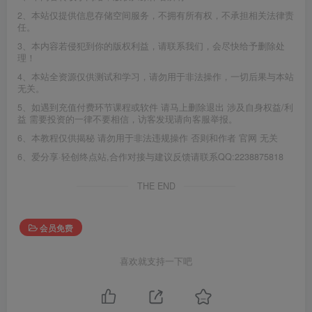
2、本站仅提供信息存储空间服务，不拥有所有权，不承担相关法律责
任。
3、本内容若侵犯到你的版权利益，请联系我们，会尽快给予删除处
理！
4、本站全资源仅供测试和学习，请勿用于非法操作，一切后果与本站
无关。
5、如遇到充值付费环节课程或软件 请马上删除退出 涉及自身权益/利
益 需要投资的一律不要相信，访客发现请向客服举报。
6、本教程仅供揭秘 请勿用于非法违规操作 否则和作者 官网 无关
6、爱分享·轻创终点站,合作对接与建议反馈请联系QQ:2238875818
THE END
会员免费
喜欢就支持一下吧