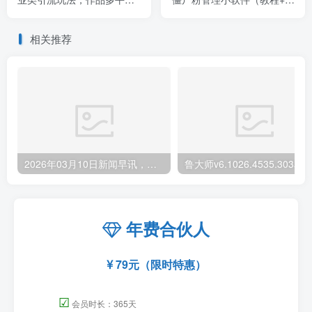
分发，日引100+创业粉
件）
相关推荐
2026年03月10日新闻早讯，每天60s读懂世界
年费合伙人
79元（限时特惠）
☑
会员时长：365天