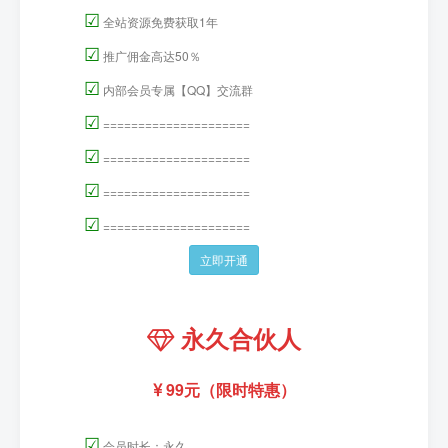
☑
全站资源免费获取1年
☑
推广佣金高达50％
☑
内部会员专属【QQ】交流群
☑
=====================
☑
=====================
☑
=====================
☑
=====================
立即开通
永久合伙人
99元（限时特惠）
☑
会员时长：永久