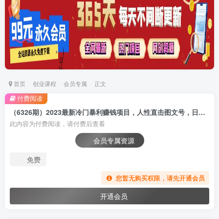
首页
创业课程
会员专属
正文
付费阅读
（6326期）2023最新冷门暴利赚钱项目，人性直击图文号，日收入1000+【视频教程】
此内容为付费阅读，请付费后查看
会员专属资源
免费
您暂无购买权限，请先开通会员
开通会员