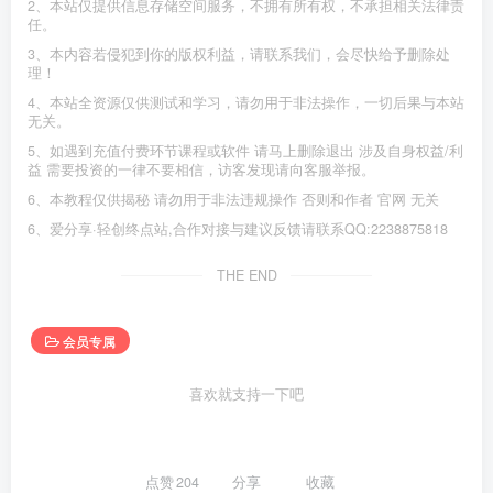
2、本站仅提供信息存储空间服务，不拥有所有权，不承担相关法律责
任。
3、本内容若侵犯到你的版权利益，请联系我们，会尽快给予删除处
理！
4、本站全资源仅供测试和学习，请勿用于非法操作，一切后果与本站
无关。
5、如遇到充值付费环节课程或软件 请马上删除退出 涉及自身权益/利
益 需要投资的一律不要相信，访客发现请向客服举报。
6、本教程仅供揭秘 请勿用于非法违规操作 否则和作者 官网 无关
6、爱分享·轻创终点站,合作对接与建议反馈请联系QQ:2238875818
THE END
会员专属
喜欢就支持一下吧
点赞
204
分享
收藏