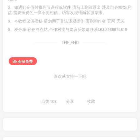
5、如遇到充值付费环节课程或软件 请马上删除退出 涉及自身权益/利
益 需要投资的一律不要相信，访客发现请向客服举报。
6、本教程仅供揭秘 请勿用于非法违规操作 否则和作者 官网 无关
6、爱分享·轻创终点站,合作对接与建议反馈请联系QQ:2238875818
THE END
会员免费
喜欢就支持一下吧
点赞
108
分享
收藏