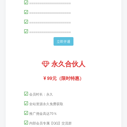
☑
=====================
☑
=====================
☑
=====================
☑
=====================
立即开通
永久合伙人
99元（限时特惠）
☑
会员时长：永久
☑
全站资源永久免费获取
☑
推广佣金高达70％
☑
内部会员专属【QQ】交流群