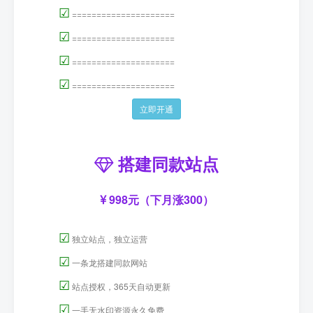
☑
=====================
☑
=====================
☑
=====================
☑
=====================
立即开通
搭建同款站点
998元（下月涨300）
☑
独立站点，独立运营
☑
一条龙搭建同款网站
☑
站点授权，365天自动更新
☑
一手无水印资源永久免费