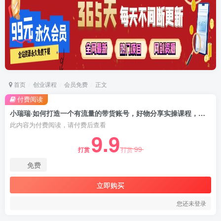
首页
创业课程
会员免费
正文
付费阅读
小瑞瑞·如何打造一个有流量的带货账号，好物分享实操课程，内容详细易懂
此内容为付费阅读，请付费后查看
9.9
99
打赏
打赏
免费
立即购买
您还未登录