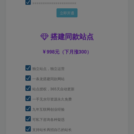
=====================
立即开通
搭建同款站点
998元（下月涨300）
独立站点，独立运营
一条龙搭建同款网站
站点授权，365天自动更新
一手无水印资源永久免费
九年互联网创业经验
可私下咨询各种疑惑
支持站长再招自己的站长