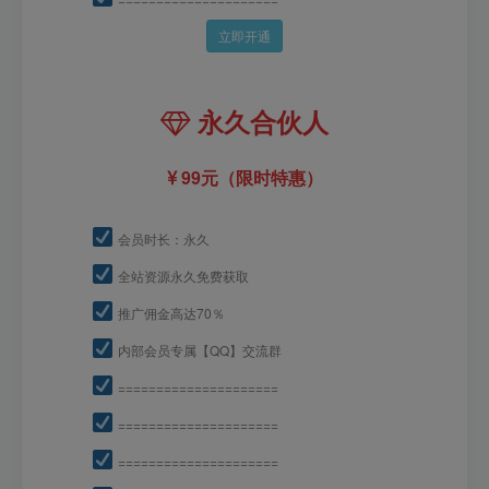
立即开通
永久合伙人
99元（限时特惠）
会员时长：永久
全站资源永久免费获取
推广佣金高达70％
内部会员专属【QQ】交流群
=====================
=====================
=====================