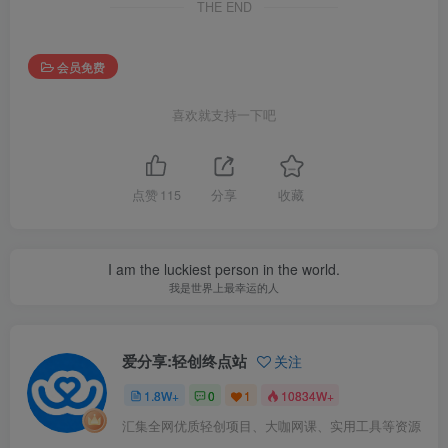
THE END
会员免费
喜欢就支持一下吧
点赞
115
分享
收藏
I am the luckiest person in the world.
我是世界上最幸运的人
爱分享:轻创终点站
关注
1.8W+
0
1
10834W+
汇集全网优质轻创项目、大咖网课、实用工具等资源