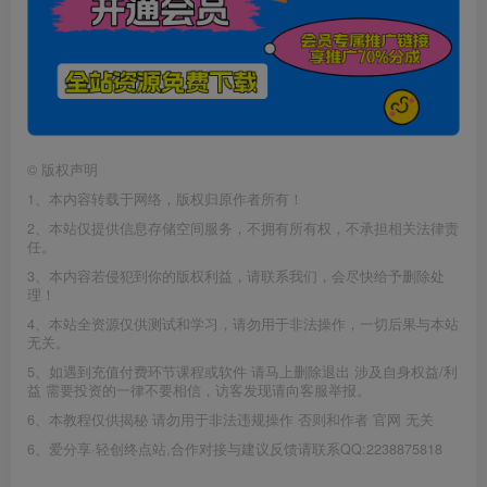
©
版权声明
1、本内容转载于网络，版权归原作者所有！
2、本站仅提供信息存储空间服务，不拥有所有权，不承担相关法律责
任。
3、本内容若侵犯到你的版权利益，请联系我们，会尽快给予删除处
理！
4、本站全资源仅供测试和学习，请勿用于非法操作，一切后果与本站
无关。
5、如遇到充值付费环节课程或软件 请马上删除退出 涉及自身权益/利
益 需要投资的一律不要相信，访客发现请向客服举报。
6、本教程仅供揭秘 请勿用于非法违规操作 否则和作者 官网 无关
6、爱分享·轻创终点站,合作对接与建议反馈请联系QQ:2238875818