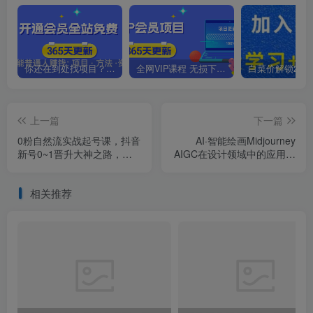
你还在到处找项目？还在当韭菜？我靠卖项目一个月收入5万+，曾经我也是个失败者。
全网VIP课程 无损下载~.~
上一篇
下一篇
0粉自然流实战起号课，抖音
AI·智能绘画Midjourney
新号0~1晋升大神之路，打
AIGC在设计领域中的应用从
造千万带货直播运营投放课
入门到精通（11节课）
相关推荐