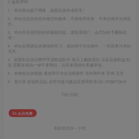
©
版权声明
1、本内容转载于网络，版权归原作者所有！
2、本站仅提供信息存储空间服务，不拥有所有权，不承担相关法律责
任。
3、本内容若侵犯到你的版权利益，请联系我们，会尽快给予删除处
理！
4、本站全资源仅供测试和学习，请勿用于非法操作，一切后果与本站
无关。
5、如遇到充值付费环节课程或软件 请马上删除退出 涉及自身权益/利
益 需要投资的一律不要相信，访客发现请向客服举报。
6、本教程仅供揭秘 请勿用于非法违规操作 否则和作者 官网 无关
6、爱分享·轻创终点站,合作对接与建议反馈请联系QQ:2238875818
THE END
会员免费
喜欢就支持一下吧