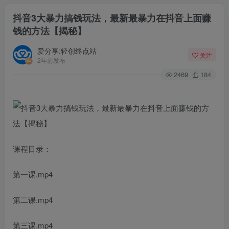
抖音3大暴力搞钱玩法，最新最暴力在抖音上面赚
钱的方法【揭秘】
爱分享:轻创终点站
关注
2年前发布
2469
184
课程目录：
第一课.mp4
第二课.mp4
第三课.mp4