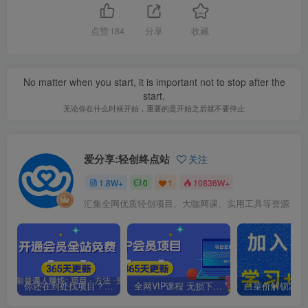
点赞
184
分享
收藏
No matter when you start, it is important not to stop after the
start.
无论你在什么时候开始，重要的是开始之后就不要停止
爱分享:轻创终点站
关注
1.8W+
0
1
10836W+
汇集全网优质轻创项目、大咖网课、实用工具等资源
你还在到处找项目？还在当韭菜？我靠卖项目一个月收入5万+，曾经我也是个失败者。
全网VIP课程 无损下载~.~