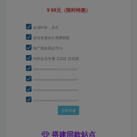
99元（限时特惠）
会员时长：永久
全站资源永久免费获取
推广佣金高达70％
内部会员专属【QQ】交流群
=====================
=====================
=====================
=====================
立即开通
搭建同款站点