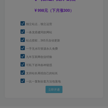
998元（下月涨300）
独立站点，独立运营
一条龙搭建同款网站
站点授权，365天自动更新
一手无水印资源永久免费
九年互联网创业经验
可私下咨询各种疑惑
支持站长再招自己的站长
一比一复制全套方法包落地
立即开通