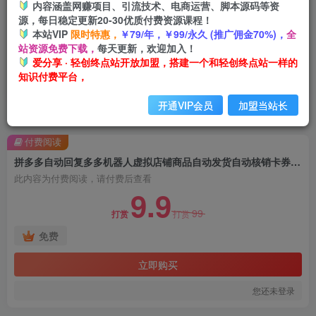
内容涵盖网赚项目、引流技术、电商运营、脚本源码等资
源，每日稳定更新20-30优质付费资源课程！
本站VIP
限时特惠，
￥79/年，￥99/永久 (推广佣金70%)，
全
站资源免费下载，
每天更新，欢迎加入！
爱分享 · 轻创终点站开放加盟，搭建一个和轻创终点站一样的
知识付费平台，
开通VIP会员
加盟当站长
首页
创业课程
会员免费
正文
付费阅读
拼多多自动回复多多机器人虚拟店铺商品自动发货自动核销卡券【永久脚本】
此内容为付费阅读，请付费后查看
9.9
99
打赏
打赏
免费
立即购买
您还未登录