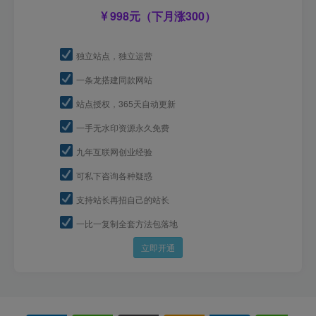
998元（下月涨300）
独立站点，独立运营
一条龙搭建同款网站
站点授权，365天自动更新
一手无水印资源永久免费
九年互联网创业经验
可私下咨询各种疑惑
支持站长再招自己的站长
一比一复制全套方法包落地
立即开通