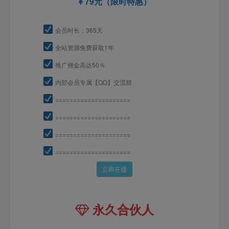
79元（限时特惠）
会员时长：365天
全站资源免费获取1年
推广佣金高达50％
内部会员专属【QQ】交流群
=====================
=====================
=====================
=====================
立即开通
永久合伙人