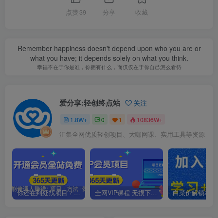
点赞
39
分享
收藏
Remember happiness doesn't depend upon who you are or
what you have; it depends solely on what you think.
幸福不在于你是谁，你拥有什么，而仅仅在于你自己怎么看待
爱分享:轻创终点站
关注
1.8W+
0
1
10836W+
汇集全网优质轻创项目、大咖网课、实用工具等资源
你还在到处找项目？还在当韭菜？我靠卖项目一个月收入5万+，曾经我也是个失败者。
全网VIP课程 无损下载~.~