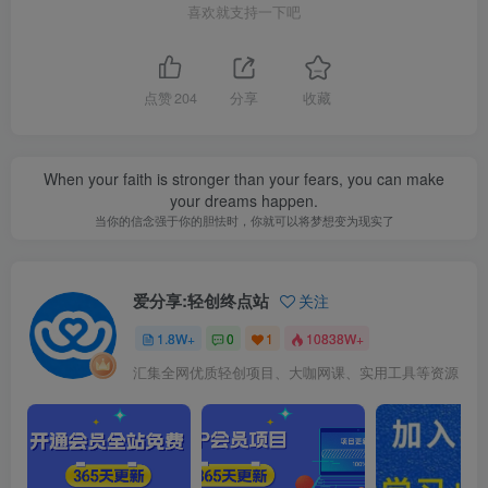
喜欢就支持一下吧
点赞
204
分享
收藏
When your faith is stronger than your fears, you can make
your dreams happen.
当你的信念强于你的胆怯时，你就可以将梦想变为现实了
爱分享:轻创终点站
关注
1.8W+
0
1
10838W+
汇集全网优质轻创项目、大咖网课、实用工具等资源