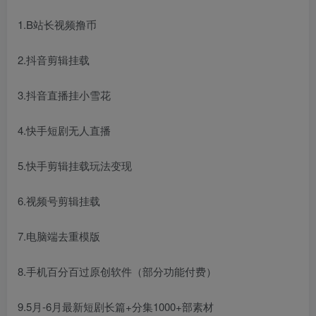
1.B站长视频撸币
2.抖音剪辑挂载
3.抖音直播挂小雪花
4.快手短剧无人直播
5.快手剪辑挂载玩法变现
6.视频号剪辑挂载
7.电脑端去重模版
8.手机百分百过原创软件（部分功能付费）
9.5月-6月最新短剧长篇+分集1000+部素材