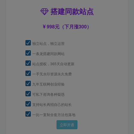
搭建同款站点
998元（下月涨300）
独立站点，独立运营
一条龙搭建同款网站
站点授权，365天自动更新
一手无水印资源永久免费
九年互联网创业经验
可私下咨询各种疑惑
支持站长再招自己的站长
一比一复制全套方法包落地
立即开通