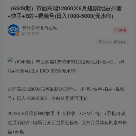
（6349期）市面高端12800米6月短剧玩法(抖音
+快手+B站+视频号)日入1000-5000(无水印)
爱分享:轻创终点站
关注
2年前发布
2006
204
市面高端12800米6月最新短剧玩法（抖音+快手+B站+视频
号）日入1000-5000，小白从零就可开始
2023年6月最新B站撸币+抖音挂载（CPM广告）+手机自动
过原创软件+电脑百分百过原创模板+五六月最新短剧素材长
篇+分集