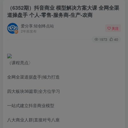
（6352期）抖音商业 模型解决方案大课 全网全渠
道操盘手 个人-零售-服务商-生产-农商
爱分享:轻创终点站
关注
2年前发布
1973
40
（课程亮点〉
全网全渠道据盘手|倾力打造
四大板块36篇章|全方位学习
一站式建立抖音商业模型
八大商业人群|直接对号八座