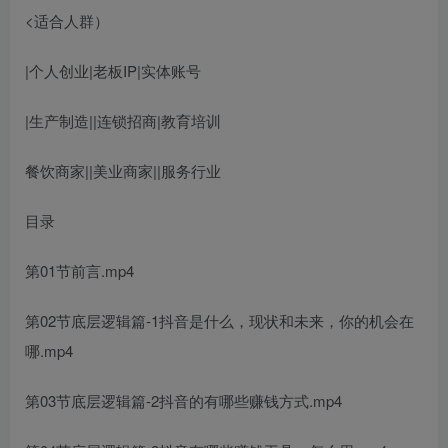
<适合人群）
|个人创业|老板IP|实体账号
|生产制造||连锁招商|教育培训
餐饮商家||美业商家||服务行业
目录
第01节前言.mp4
第02节底层逻辑篇-1抖音是什么，现状和未来，你的机会在
哪.mp4
第03节底层逻辑篇-2抖音的有哪些赚钱方式.mp4