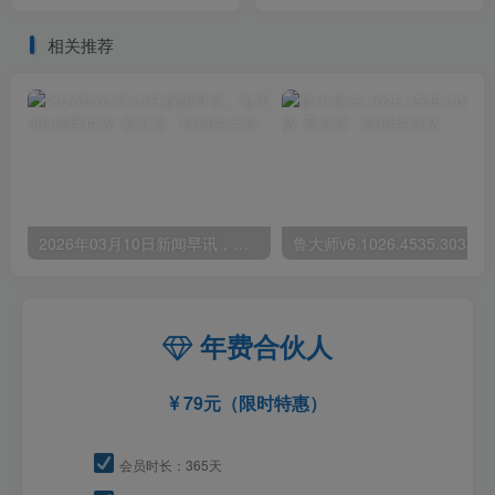
光线 学会构图 磨皮液化 调
入500+最新美女视频多宫格
色处理
玩法
相关推荐
2026年03月10日新闻早讯，每天60s读懂世界
年费合伙人
79元（限时特惠）
会员时长：365天