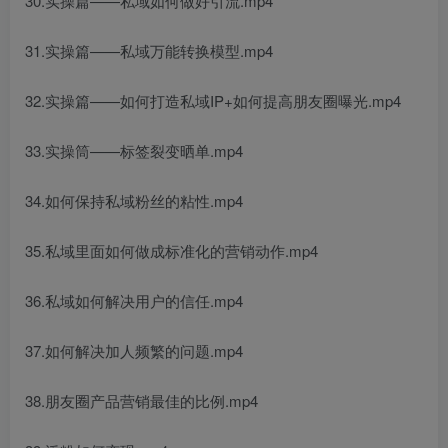
30.实操篇——私域如何做好引流.mp4
31.实操篇——私域万能转换模型.mp4
32.实操篇——如何打造私域IP+如何提高朋友圈曝光.mp4
33.实操筒——标签裂变晒单.mp4
34.如何保持私域粉丝的粘性.mp4
35.私域里面如何做成标准化的营销动作.mp4
36.私域如何解决用户的信任.mp4
37.如何解决加人频繁的问题.mp4
38.朋友圈产品营销最佳的比例.mp4