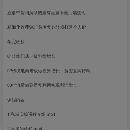
直播带货利润做增量有流量不会后端变现
精细化管理SOP裂变复购转粉打造个人IP
学完收获
01传统门店老板业绩增长
02传统电商老板做提升增长，裂变复购转粉
03把流量做到重复利用实现利润增长
课程内容：
1.私域实操课程介绍.mp4
2.私域的认知.mp4