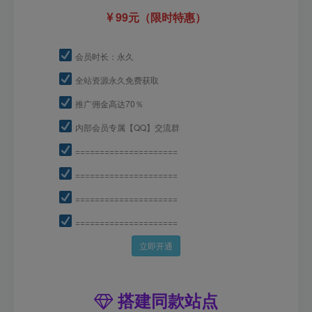
99元（限时特惠）
会员时长：永久
全站资源永久免费获取
推广佣金高达70％
内部会员专属【QQ】交流群
=====================
=====================
=====================
=====================
立即开通
搭建同款站点