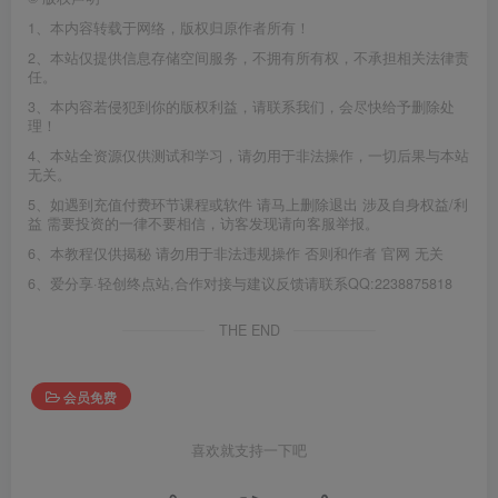
1、本内容转载于网络，版权归原作者所有！
2、本站仅提供信息存储空间服务，不拥有所有权，不承担相关法律责
任。
3、本内容若侵犯到你的版权利益，请联系我们，会尽快给予删除处
理！
4、本站全资源仅供测试和学习，请勿用于非法操作，一切后果与本站
无关。
5、如遇到充值付费环节课程或软件 请马上删除退出 涉及自身权益/利
益 需要投资的一律不要相信，访客发现请向客服举报。
6、本教程仅供揭秘 请勿用于非法违规操作 否则和作者 官网 无关
6、爱分享·轻创终点站,合作对接与建议反馈请联系QQ:2238875818
THE END
会员免费
喜欢就支持一下吧