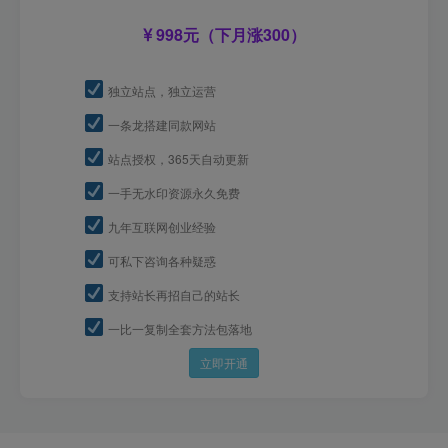
998元（下月涨300）
独立站点，独立运营
一条龙搭建同款网站
站点授权，365天自动更新
一手无水印资源永久免费
九年互联网创业经验
可私下咨询各种疑惑
支持站长再招自己的站长
一比一复制全套方法包落地
立即开通