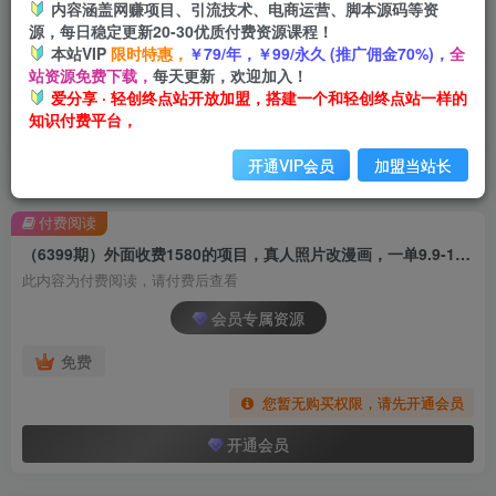
内容涵盖网赚项目、引流技术、电商运营、脚本源码等资
源，每日稳定更新20-30优质付费资源课程！
本站VIP
限时特惠，
￥79/年，￥99/永久 (推广佣金70%)，
全
站资源免费下载，
每天更新，欢迎加入！
爱分享 · 轻创终点站开放加盟，搭建一个和轻创终点站一样的
知识付费平台，
开通VIP会员
加盟当站长
首页
创业课程
会员专属
正文
付费阅读
（6399期）外面收费1580的项目，真人照片改漫画，一单9.9-19.9，一部手机实现月入过万
此内容为付费阅读，请付费后查看
会员专属资源
免费
您暂无购买权限，请先开通会员
开通会员