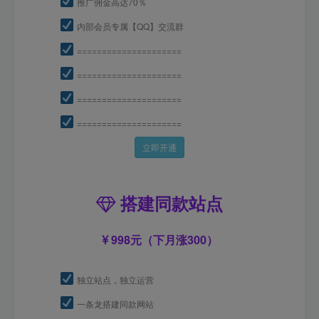
推广佣金高达70％
内部会员专属【QQ】交流群
=====================
=====================
=====================
=====================
立即开通
搭建同款站点
998元（下月涨300）
独立站点，独立运营
一条龙搭建同款网站