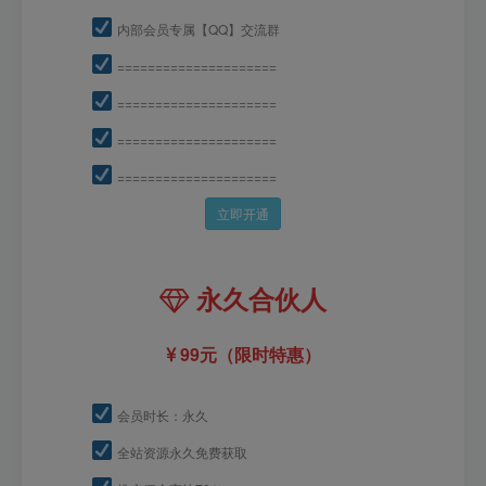
内部会员专属【QQ】交流群
=====================
=====================
=====================
=====================
立即开通
永久合伙人
99元（限时特惠）
会员时长：永久
全站资源永久免费获取