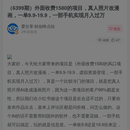
（6399期）外面收费1580的项目，真人照片改漫
画，一单9.9-19.9，一部手机实现月入过万
爱分享:轻创终点站
关注
2年前发布
468
47
大家好，今天给大家带来的项目是《外面收费1580的风口项
目，真人照片改漫画，一单9.9-19.9，虚拟资源变现，一部手
机实现月入过万》，算是一个比较冷门的项目，就是把真人
照片用AI改成漫画照片，因为这一类项目的客户99%都是女
性，所以我们在小红书做这个项目是在合适不过的，只要你
发布作品出去，基本上评论区都是问价格，问怎么做的。这
个AI的话不需要用到国外的软件，也不需要花钱，一部手机
就可以搞定，玩的就是信息差。一单收9.9还是19.9你来定，