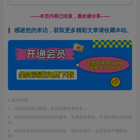
------本页内容已结束，喜欢请分享------
感谢您的来访，获取更多精彩文章请收藏本站。
©
版权声明
1、本内容转载于网络，版权归原作者所有！
2、本站仅提供信息存储空间服务，不拥有所有权，不承担相关法律责
任。
3、本内容若侵犯到你的版权利益，请联系我们，会尽快给予删除处
理！