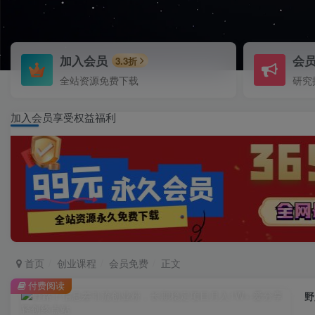
加入会员
会
3.3折
全站资源免费下载
研究
加入会员享受权益福利
首页
创业课程
会员免费
正文
付费阅读
野