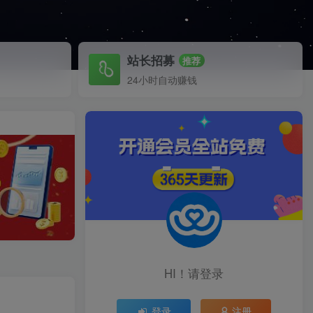
站长招募
推荐
24小时自动赚钱
HI！请登录
登录
注册