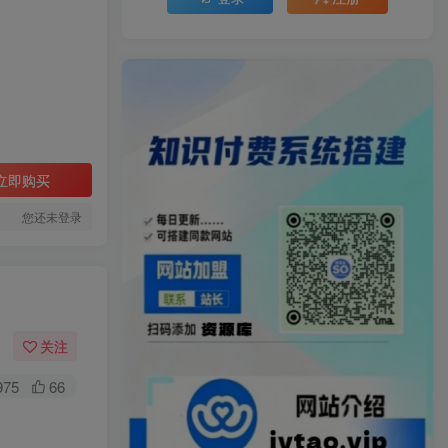
立即购买
您还未登录
关注
975
66