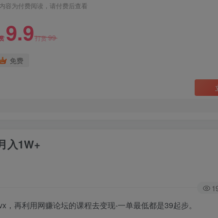
内容为付费阅读，请付费后查看
9.9
99
赏
打赏
免费
入1W+
1
x，再利用网赚论坛的课程去变现-一单最低都是39起步。