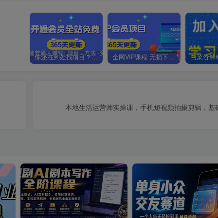
你还在到处找项目？还在当韭菜？我靠卖项目一个月收入5万+，曾经我也是个失败者。
全网VIP课程 无损下载~.~
本地生活运营师实操课，​手机短视频拍摄剪辑，基