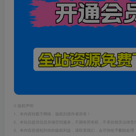
©
版权声明
1、本内容转载于网络，版权归原作者所有！
2、本站仅提供信息存储空间服务，不拥有所有权，不承担相关法律责
3、本内容若侵犯到你的版权利益，请联系我们，会尽快给予删除处理