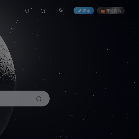
发布
开通会员