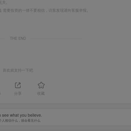
无关。
利益 需要投资的一律不要相信，访客发现请向客服举报。
THE END
喜欢就支持一下吧
6
分享
收藏
 see what you believe.
个人相信什么，就会看见什么