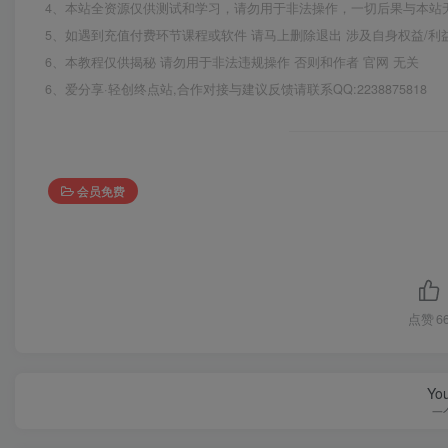
4、本站全资源仅供测试和学习，请勿用于非法操作，一切后果与本站
5、如遇到充值付费环节课程或软件 请马上删除退出 涉及自身权益/
6、本教程仅供揭秘 请勿用于非法违规操作 否则和作者 官网 无关
6、爱分享·轻创终点站,合作对接与建议反馈请联系QQ:2238875818
会员免费
点赞
6
You
一