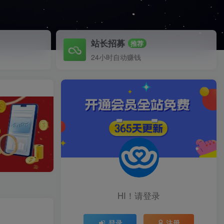
站长招募
推荐
24小时自动赚钱
HI！请登录
！
登录
注册