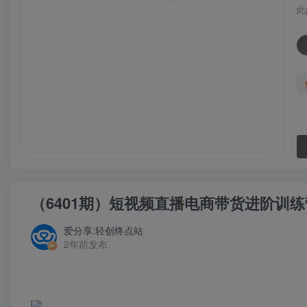
此
（6401期）短视频直播电商带货进阶训
爱分享:轻创终点站
2年前发布