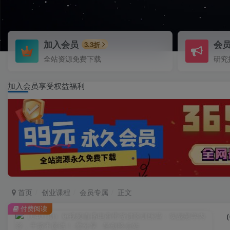
加入会员
会
3.3折
全站资源免费下载
研究
加入会员享受权益福利
首页
创业课程
会员专属
正文
付费阅读
（