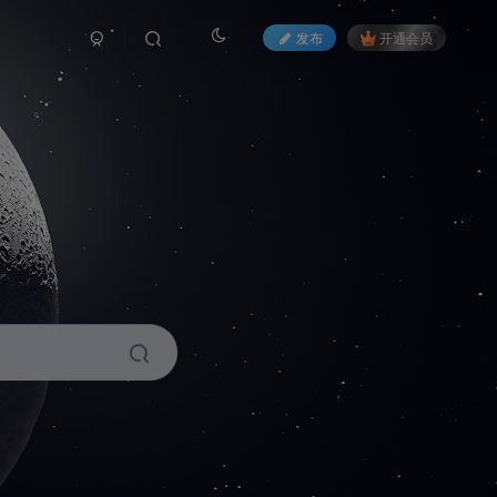
发布
开通会员