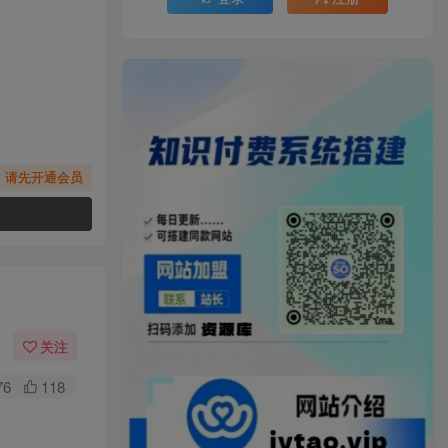
，请先开通会员
关注
76
118