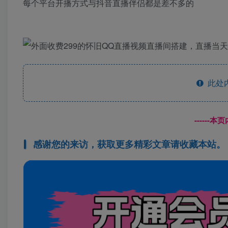
每个平台开播方式与抖音直播伴侣都是差不多的
此处
------
感谢您的来访，获取更多精彩文章请收藏本站。