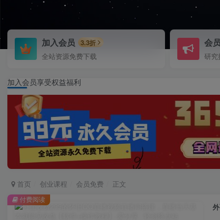
加入会员
会
3.3折
全站资源免费下载
研究
加入会员享受权益福利
首页
创业课程
会员免费
正文
付费阅读