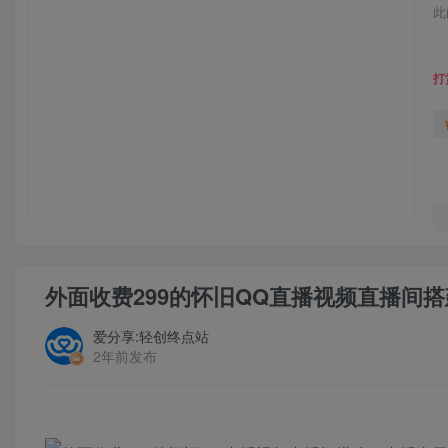
此
打
外面收费299的怀旧QQ直播视频直播间
爱分享:轻创终点站
2年前发布