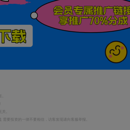
任。
！
无关。
利益 需要投资的一律不要相信，访客发现请向客服举报。