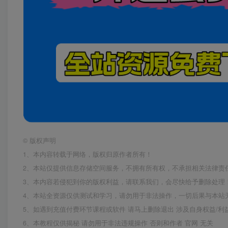
©
版权声明
1、本内容转载于网络，版权归原作者所有！
2、本站仅提供信息存储空间服务，不拥有所有权，不承担相关法律责
3、本内容若侵犯到你的版权利益，请联系我们，会尽快给予删除处理
4、本站全资源仅供测试和学习，请勿用于非法操作，一切后果与本站
5、如遇到充值付费环节课程或软件 请马上删除退出 涉及自身权益/
6、本教程仅供揭秘 请勿用于非法违规操作 否则和作者 官网 无关