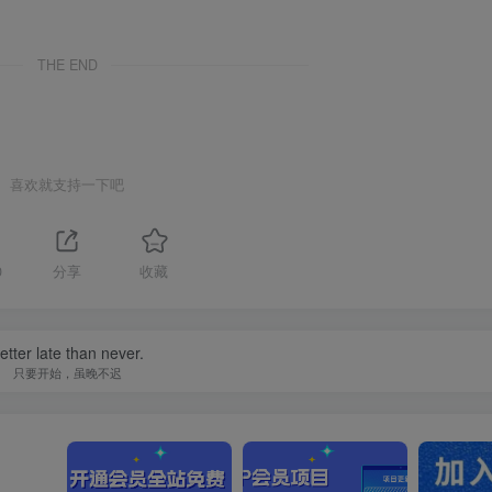
THE END
喜欢就支持一下吧
0
分享
收藏
etter late than never.
只要开始，虽晚不迟