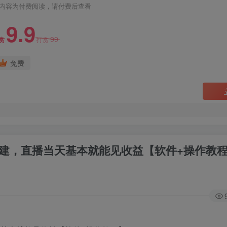
内容为付费阅读，请付费后查看
9.9
99
赏
打赏
免费
搭建，直播当天基本就能见收益【软件+操作教