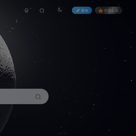
发布
开通会员