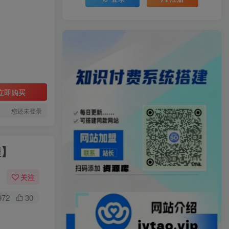
立即购买
您还未登录
程】
关注
972
30