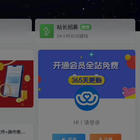
站长招募
推荐
24小时自动赚钱
HI！请登录
外面收费299的怀旧QQ直播视频直播间搭建，直播当天基本就能见收益【软件+操作教程】
登录
注册