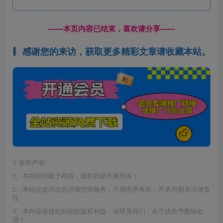
------本页内容已结束，喜欢请分享------
感谢您的来访，获取更多精彩文章请收藏本站。
©
版权声明
1、本内容转载于网络，版权归原作者所有！
2、本站仅提供信息存储空间服务，不拥有所有权，不承担相关法律责
任。
3、本内容若侵犯到你的版权利益，请联系我们，会尽快给予删除处
理！