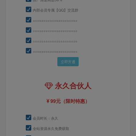
内部会员专属【QQ】交流群
=====================
=====================
=====================
=====================
立即开通
永久合伙人
99元（限时特惠）
会员时长：永久
全站资源永久免费获取