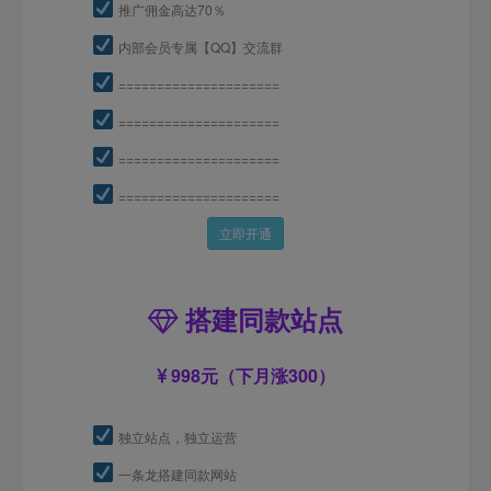
推广佣金高达70％
内部会员专属【QQ】交流群
=====================
=====================
=====================
=====================
立即开通
搭建同款站点
998元（下月涨300）
独立站点，独立运营
一条龙搭建同款网站