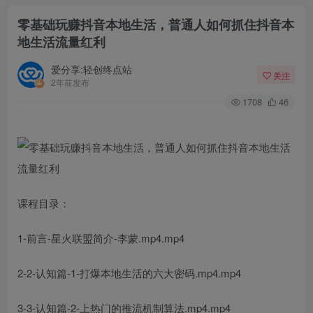
零基础玩赚抖音本地生活，普通人如何抓住抖音本
地生活流量红利
爱分享:轻创终点站
关注
2年前发布
1708
46
课程目录：
1-前言-星火联盟简介-李蒙.mp4.mp4
2-2-认知篇-1-打爆本地生活的六大密码.mp4.mp4
3-3-认知篇-2-上热门的推流机制算法.mp4.mp4