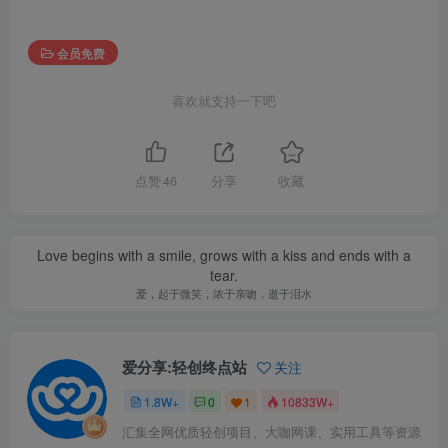
会员免费
喜欢就支持一下吧
点赞
46
分享
收藏
Love begins with a smile, grows with a kiss and ends with a
tear.
爱，起于微笑，浓于亲吻，逝于泪水
爱分享:轻创终点站
关注
1.8W+
0
1
10833W+
汇集全网优质轻创项目、大咖网课、实用工具等资源