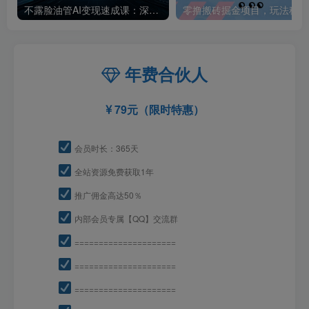
不露脸油管AI变现速成课：深挖高CPM盈利领域，零出镜打造YouTube稳定收益账号
零撸
年费合伙人
79元（限时特惠）
会员时长：365天
全站资源免费获取1年
推广佣金高达50％
内部会员专属【QQ】交流群
=====================
=====================
=====================