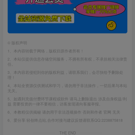
©
版权声明
1、本内容转载于网络，版权归原作者所有！
2、本站仅提供信息存储空间服务，不拥有所有权，不承担相关法律责
任。
3、本内容若侵犯到你的版权利益，请联系我们，会尽快给予删除处
理！
4、本站全资源仅供测试和学习，请勿用于非法操作，一切后果与本站
无关。
5、如遇到充值付费环节课程或软件 请马上删除退出 涉及自身权益/利
益 需要投资的一律不要相信，访客发现请向客服举报。
6、本教程仅供揭秘 请勿用于非法违规操作 否则和作者 官网 无关
6、爱分享·轻创终点站,合作对接与建议反馈请联系QQ:2238875818
THE END