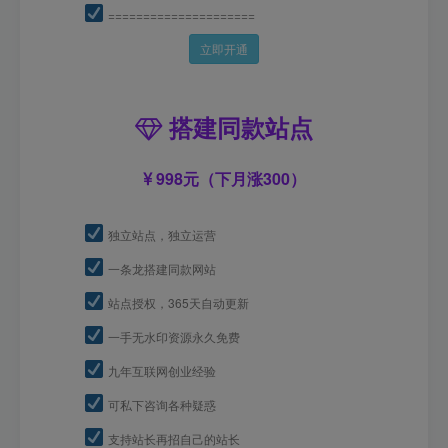
=====================
立即开通
搭建同款站点
998元（下月涨300）
独立站点，独立运营
一条龙搭建同款网站
站点授权，365天自动更新
一手无水印资源永久免费
九年互联网创业经验
可私下咨询各种疑惑
支持站长再招自己的站长