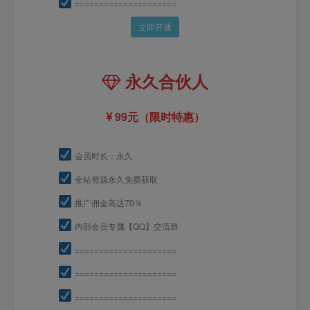
=====================
立即开通
永久合伙人
99元（限时特惠）
会员时长：永久
全站资源永久免费获取
推广佣金高达70％
内部会员专属【QQ】交流群
=====================
=====================
=====================