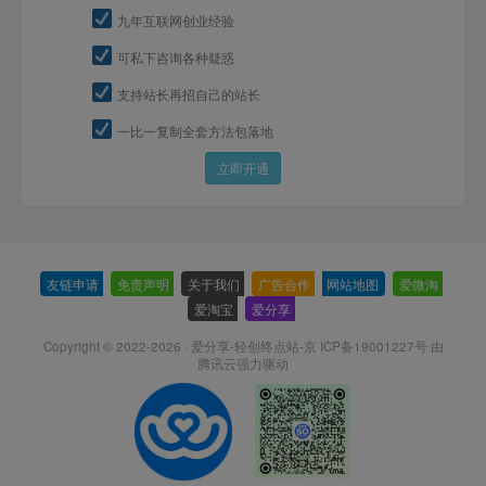
九年互联网创业经验
可私下咨询各种疑惑
支持站长再招自己的站长
一比一复制全套方法包落地
立即开通
友链申请
-
免责声明
-
关于我们
-
广告合作
-
网站地图
-
爱微淘
-
爱淘宝
-
爱分享
-
Copyright © 2022-2026 ·
爱分享-轻创终点站-京 ICP备19001227号
由
腾讯云强力驱动