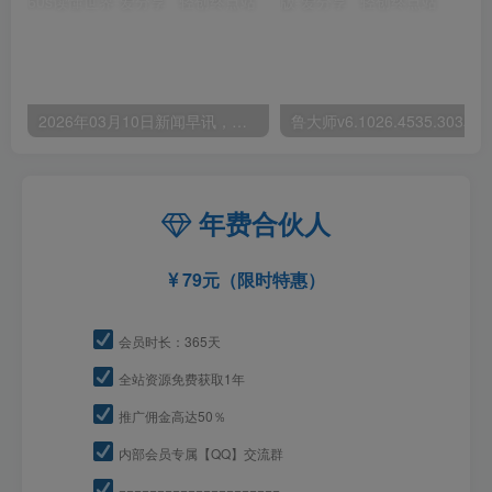
2026年03月10日新闻早讯，每天60s读懂世界
年费合伙人
79元（限时特惠）
会员时长：365天
全站资源免费获取1年
推广佣金高达50％
内部会员专属【QQ】交流群
=====================