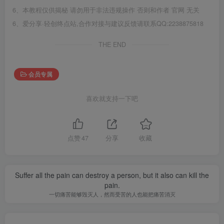
6、本教程仅供揭秘 请勿用于非法违规操作 否则和作者 官网 无关
6、爱分享·轻创终点站,合作对接与建议反馈请联系QQ:2238875818
THE END
会员专属
喜欢就支持一下吧
点赞
47
分享
收藏
Suffer all the pain can destroy a person, but it also can kill the
pain.
一切痛苦能够毁灭人，然而受苦的人也能把痛苦消灭