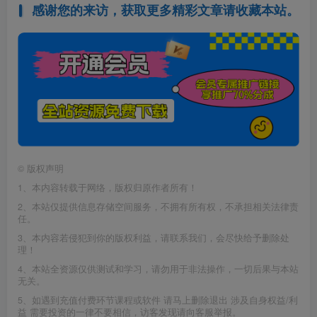
感谢您的来访，获取更多精彩文章请收藏本站。
©
版权声明
1、本内容转载于网络，版权归原作者所有！
2、本站仅提供信息存储空间服务，不拥有所有权，不承担相关法律责
任。
3、本内容若侵犯到你的版权利益，请联系我们，会尽快给予删除处
理！
4、本站全资源仅供测试和学习，请勿用于非法操作，一切后果与本站
无关。
5、如遇到充值付费环节课程或软件 请马上删除退出 涉及自身权益/利
益 需要投资的一律不要相信，访客发现请向客服举报。