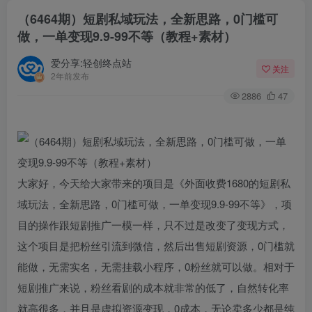
（6464期）短剧私域玩法，全新思路，0门槛可
做，一单变现9.9-99不等（教程+素材）
爱分享:轻创终点站
关注
2年前发布
2886
47
大家好，今天给大家带来的项目是《外面收费1680的短剧私
域玩法，全新思路，0门槛可做，一单变现9.9-99不等》，项
目的操作跟短剧推广一模一样，只不过是改变了变现方式，
这个项目是把粉丝引流到微信，然后出售短剧资源，0门槛就
能做，无需实名，无需挂载小程序，0粉丝就可以做。相对于
短剧推广来说，粉丝看剧的成本就非常的低了，自然转化率
就高很多，并且是虚拟资源变现，0成本，无论卖多少都是纯