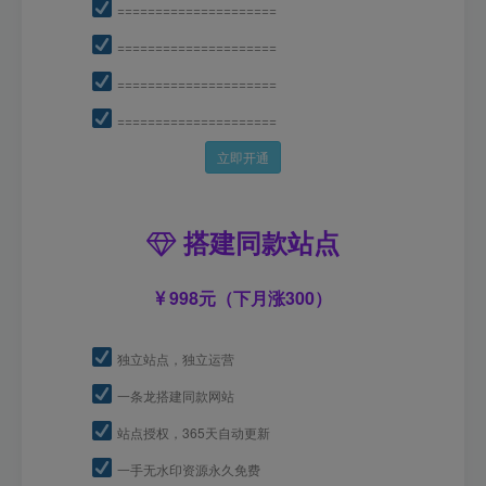
=====================
=====================
=====================
=====================
立即开通
搭建同款站点
998元（下月涨300）
独立站点，独立运营
一条龙搭建同款网站
站点授权，365天自动更新
一手无水印资源永久免费