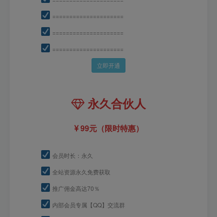
=====================
=====================
=====================
立即开通
永久合伙人
99元（限时特惠）
会员时长：永久
全站资源永久免费获取
推广佣金高达70％
内部会员专属【QQ】交流群