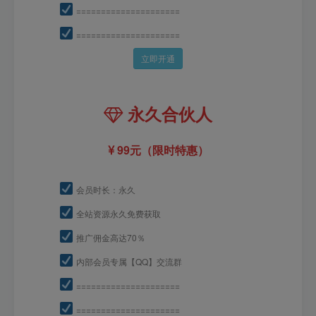
=====================
=====================
立即开通
永久合伙人
99元（限时特惠）
会员时长：永久
全站资源永久免费获取
推广佣金高达70％
内部会员专属【QQ】交流群
=====================
=====================