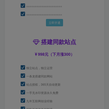
=====================
=====================
立即开通
搭建同款站点
998元（下月涨300）
独立站点，独立运营
一条龙搭建同款网站
站点授权，365天自动更新
一手无水印资源永久免费
九年互联网创业经验