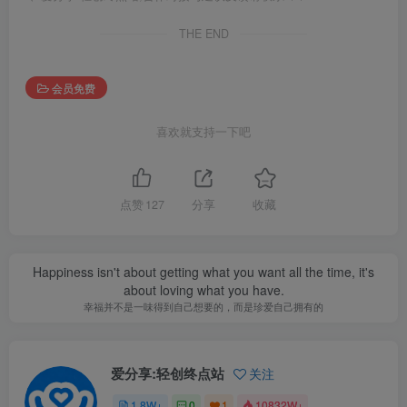
THE END
会员免费
喜欢就支持一下吧
点赞
127
分享
收藏
Happiness isn't about getting what you want all the time, it's
about loving what you have.
幸福并不是一味得到自己想要的，而是珍爱自己拥有的
爱分享:轻创终点站
关注
1.8W+
0
1
10832W+