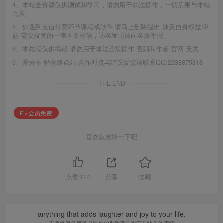
4、本站全资源仅供测试和学习，请勿用于非法操作，一切后果与本站
无关。
5、如遇到充值付费环节课程或软件 请马上删除退出 涉及自身权益/利
益 需要投资的一律不要相信，访客发现请向客服举报。
6、本教程仅供揭秘 请勿用于非法违规操作 否则和作者 官网 无关
6、爱分享·轻创终点站,合作对接与建议反馈请联系QQ:2238875818
THE END
会员免费
喜欢就支持一下吧
点赞
124
分享
收藏
anything that adds laughter and joy to your life.
不要延迟任何可以给你的生活带来欢笑与快乐的事情