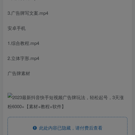
3.广告牌写文案.mp4
安卓手机
1.综合教程.mp4
2.立体字形.mp4
广告牌素材
此处内容已隐藏，请付费后查看