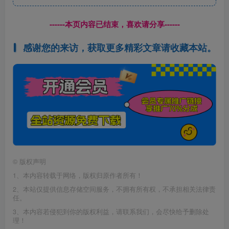
------本页内容已结束，喜欢请分享------
感谢您的来访，获取更多精彩文章请收藏本站。
©
版权声明
1、本内容转载于网络，版权归原作者所有！
2、本站仅提供信息存储空间服务，不拥有所有权，不承担相关法律责
任。
3、本内容若侵犯到你的版权利益，请联系我们，会尽快给予删除处
理！