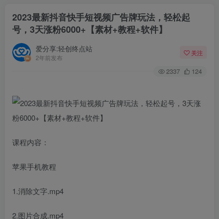
2023最新抖音快手短视频广告牌玩法，轻松起
号，3天涨粉6000+【素材+教程+软件】
爱分享:轻创终点站
关注
2年前发布
2337
124
课程内容：
苹果手机教程
1.消除文字.mp4
2.图片合成.mp4