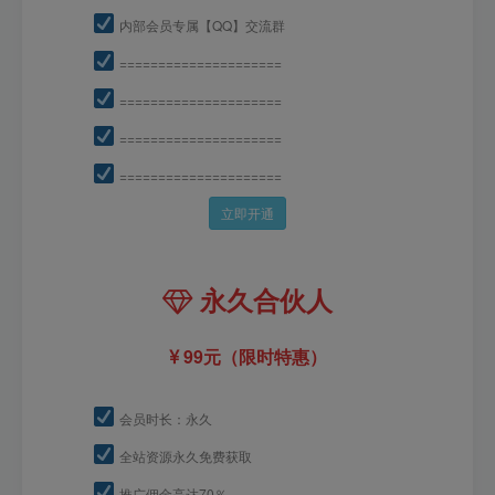
内部会员专属【QQ】交流群
=====================
=====================
=====================
=====================
立即开通
永久合伙人
99元（限时特惠）
会员时长：永久
全站资源永久免费获取
推广佣金高达70％