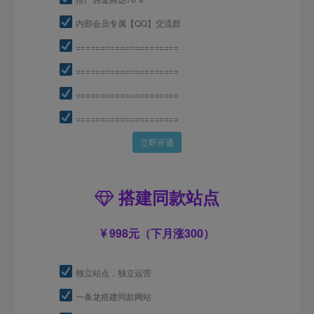
内部会员专属【QQ】交流群
=====================
=====================
=====================
=====================
立即开通
搭建同款站点
998元（下月涨300）
独立站点，独立运营
一条龙搭建同款网站