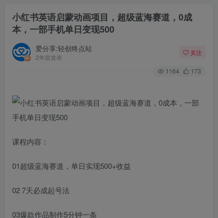
小红书英语启蒙动画项目，超级蓝海赛道，0成
本，一部手机单日变现500
爱分享:轻创终点站
关注
2年前发布
1164
173
课程内容：
01超级蓝海赛道，单日实现500+收益
02 7天必成起号法
03爆款作品制作5分钟一条