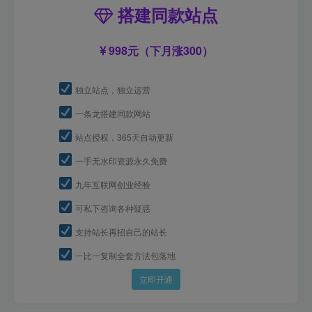
搭建同款站点
998元（下月涨300）
独立站点，独立运营
一条龙搭建同款网站
站点授权，365天自动更新
一手无水印资源永久免费
九年互联网创业经验
可私下咨询各种疑惑
支持站长再招自己的站长
一比一复制全套方法包落地
立即开通