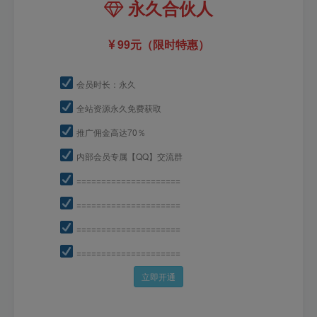
永久合伙人
99元（限时特惠）
会员时长：永久
全站资源永久免费获取
推广佣金高达70％
内部会员专属【QQ】交流群
=====================
=====================
=====================
=====================
立即开通