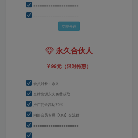
=====================
=====================
立即开通
永久合伙人
99元（限时特惠）
会员时长：永久
全站资源永久免费获取
推广佣金高达70％
内部会员专属【QQ】交流群
=====================
=====================