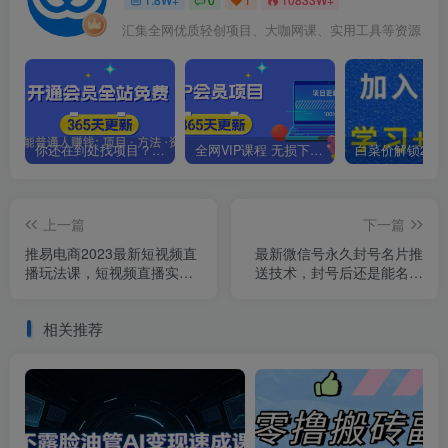
汇集全网优质轻创项目、大咖网课、实用工具等资源
你还在到处找项目？还在当韭菜？我靠卖项目一个月收入5万+，曾经我也是个失败者。
全网VIP课程 无损下载~.~
上一篇
下一篇
推易电商2023最新短视频直
最新微信号永久封号名片推
播玩法课，短视频直播实
送技术，封号后还是能名片
战，新手小白入门必看！
推送消息
相关推荐