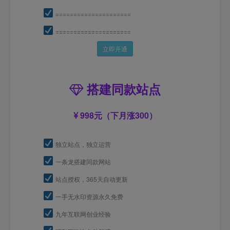
=====================
=====================
立即开通
搭建同款站点
998元（下月涨300）
独立站点，独立运营
一条龙搭建同款网站
站点授权，365天自动更新
一手无水印资源永久免费
九年互联网创业经验