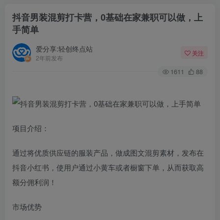
抖音男装混剪打卡营，0基础在家兼职可以做，上
手简单
爱分享:轻创终点站
关注
2年前发布
1611
88
项目介绍：
通过将优质供应链的服装产品，做成图文混剪素材，发布在
抖音小红书，使用户通过小黄车或者橱窗下单，从而获取高
额分佣利润！
市场优势