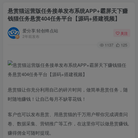
悬赏猫运营版任务接单发布系统APP+霸屏天下赚
钱猫任务悬赏404任务平台【源码+搭建视频】
爱分享:轻创终点站
关注
2年前发布
1137
125
悬赏猫让你充分利用自己的碎片时间，做简单悬赏任务，随
时随地赚钱！让自己每月不缺零花钱！
客户也可以发布悬赏、用悬赏猫的千万用户帮你完成调查问
卷、数据采集、营销推广等工作，在这里你可以做悬赏赚钱,
赚得佣金可随时提现。