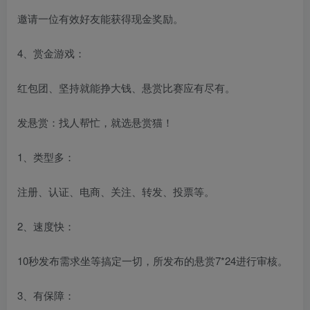
邀请一位有效好友能获得现金奖励。
4、赏金游戏：
红包团、坚持就能挣大钱、悬赏比赛应有尽有。
发悬赏：找人帮忙，就选悬赏猫！
1、类型多：
注册、认证、电商、关注、转发、投票等。
2、速度快：
10秒发布需求坐等搞定一切，所发布的悬赏7*24进行审核。
3、有保障：