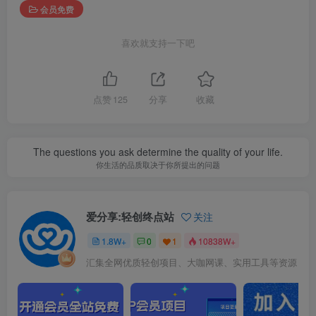
会员免费
喜欢就支持一下吧
点赞
125
分享
收藏
The questions you ask determine the quality of your life.
你生活的品质取决于你所提出的问题
爱分享:轻创终点站
关注
1.8W+
0
1
10838W+
汇集全网优质轻创项目、大咖网课、实用工具等资源