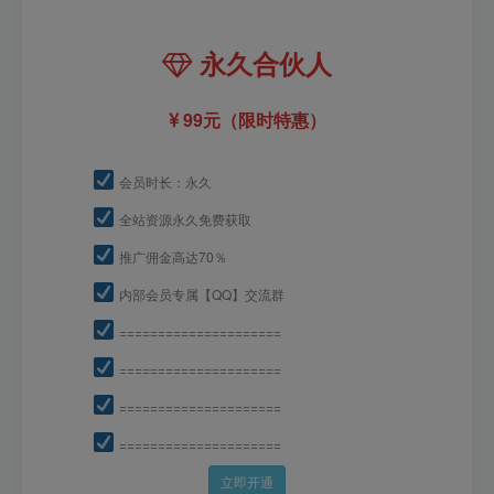
永久合伙人
99元（限时特惠）
会员时长：永久
全站资源永久免费获取
推广佣金高达70％
内部会员专属【QQ】交流群
=====================
=====================
=====================
=====================
立即开通