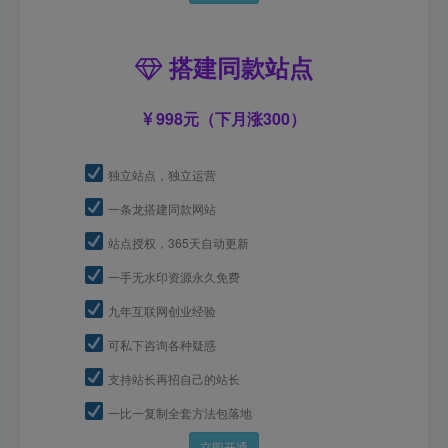
搭建同款站点
998元（下月涨300）
独立站点，独立运营
一条龙搭建同款网站
站点授权，365天自动更新
一手无水印资源永久免费
九年互联网创业经验
可私下咨询各种疑惑
支持站长再招自己的站长
一比一复制全套方法包落地
立即开通