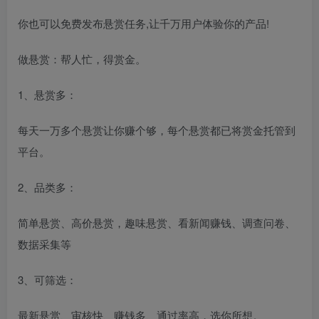
你也可以免费发布悬赏任务,让千万用户体验你的产品!
做悬赏：帮人忙，得赏金。
1、悬赏多：
每天一万多个悬赏让你赚个够，每个悬赏都已将赏金托管到
平台。
2、品类多：
简单悬赏、高价悬赏，趣味悬赏、看新闻赚钱、调查问卷、
数据采集等
3、可筛选：
最新悬赏、审核快、赚钱多、通过率高，选你所想。