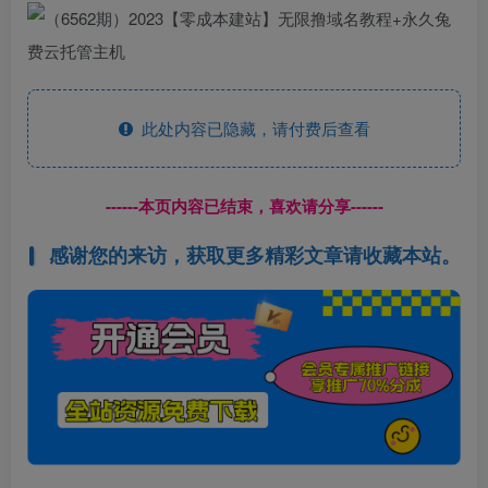
此处内容已隐藏，请付费后查看
------本页内容已结束，喜欢请分享------
感谢您的来访，获取更多精彩文章请收藏本站。