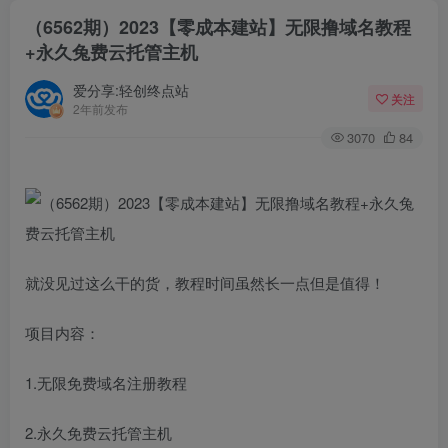
（6562期）2023【零成本建站】无限撸域名教程
+永久兔费云托管主机
爱分享:轻创终点站
关注
2年前发布
3070
84
就没见过这么干的货，教程时间虽然长一点但是值得！
项目内容：
1.无限免费域名注册教程
2.永久免费云托管主机