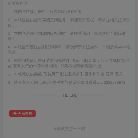
©
版权声明
1、本内容转载于网络，版权归原作者所有！
2、本站仅提供信息存储空间服务，不拥有所有权，不承担相关法律责
任。
3、本内容若侵犯到你的版权利益，请联系我们，会尽快给予删除处
理！
4、本站全资源仅供测试和学习，请勿用于非法操作，一切后果与本站
无关。
5、如遇到充值付费环节课程或软件 请马上删除退出 涉及自身权益/利
益 需要投资的一律不要相信，访客发现请向客服举报。
6、本教程仅供揭秘 请勿用于非法违规操作 否则和作者 官网 无关
6、爱分享·轻创终点站,合作对接与建议反馈请联系QQ:2238875818
THE END
会员专属
喜欢就支持一下吧