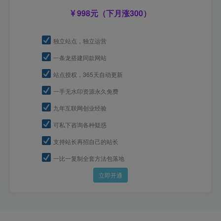
998元（下月涨300）
独立站点，独立运营
一条龙搭建同款网站
站点授权，365天自动更新
一手无水印资源永久免费
九年互联网创业经验
可私下咨询各种疑惑
支持站长再招自己的站长
一比一复制全套方法包落地
立即开通