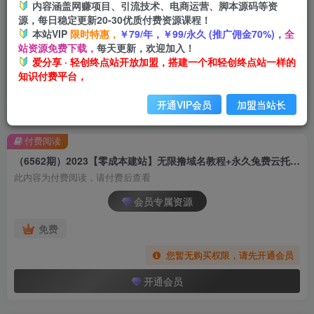
内容涵盖网赚项目、引流技术、电商运营、脚本源码等资
源，每日稳定更新20-30优质付费资源课程！
本站VIP
限时特惠，
￥79/年，￥99/永久 (推广佣金70%)，
全
站资源免费下载，
每天更新，欢迎加入！
爱分享 · 轻创终点站开放加盟，搭建一个和轻创终点站一样的
知识付费平台，
开通VIP会员
加盟当站长
首页
创业课程
会员专属
正文
付费阅读
（6562期）2023【零成本建站】无限撸域名教程+永久兔费云托管主机
此内容为付费阅读，请付费后查看
会员专属资源
免费
您暂无购买权限，请先开通会员
开通会员