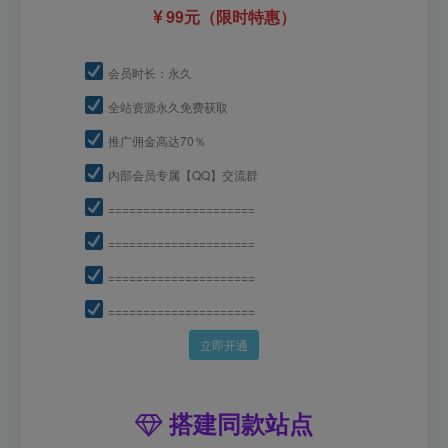
99元（限时特惠）
会员时长：永久
全站资源永久免费获取
推广佣金高达70％
内部会员专属【QQ】交流群
=====================
=====================
=====================
=====================
立即开通
搭建同款站点