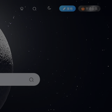
发布
开通会员