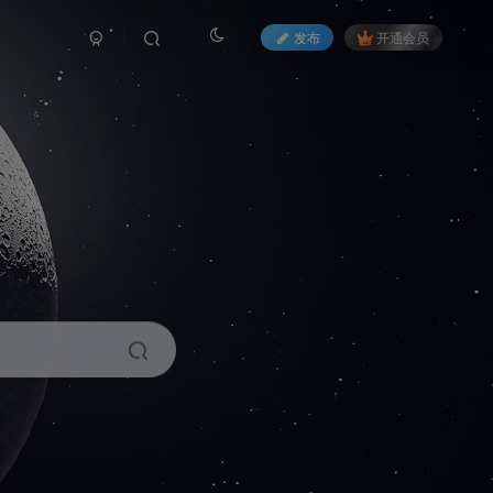
发布
开通会员