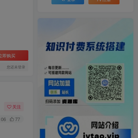
立即购买
您还未登录
关注
106
77