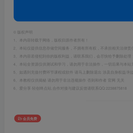
©
版权声明
1、本内容转载于网络，版权归原作者所有！
2、本站仅提供信息存储空间服务，不拥有所有权，不承担相关法律责
3、本内容若侵犯到你的版权利益，请联系我们，会尽快给予删除处理
4、本站全资源仅供测试和学习，请勿用于非法操作，一切后果与本站
5、如遇到充值付费环节课程或软件 请马上删除退出 涉及自身权益/
6、本教程仅供揭秘 请勿用于非法违规操作 否则和作者 官网 无关
6、爱分享·轻创终点站,合作对接与建议反馈请联系QQ:2238875818
会员免费