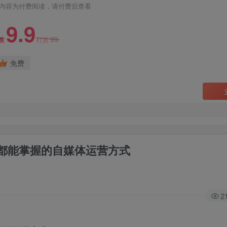
内容为付费阅读，请付费后查看
9.9
99
赏
打赏
免费
都能掌握的自媒体运营方式
2