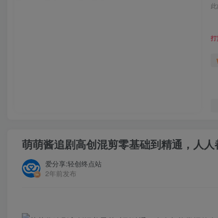
此
打
萌萌酱追剧高创混剪零基础到精通，人人
爱分享:轻创终点站
2年前发布