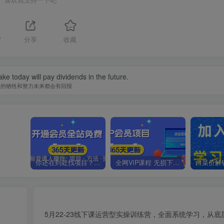
7
分享
收藏
ke today will pay dividends in the future.
天的牺牲和努力未来都会有回报
你还在到处找项目？还在当韭菜？我靠卖项目一个月收入5万+，曾经我也是个失败者。
全网VIP课程 无损下载~.~
5月22-23线下课运营型实操训练营，全面系统学习，从