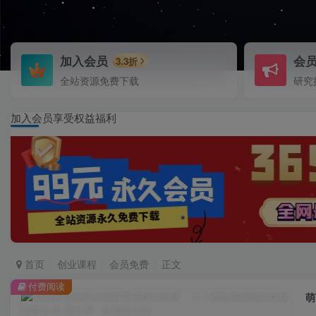
加入会员
会
3.3折
全站资源免费下载
研究
加入会员享受权益福利
首页
创业课程
会员免费
正文
付费阅读
萌