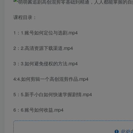
课程目录：
1：1.账号如何定位与选剧.mp4
2：2.高清资源下载渠道.mp4
3：3.如何避免侵权的方法.mp4
4:4.如何剪辑一个高创混剪作品.mp4
5：5.新手小白如何快速学握剧情.mp4
6：6.账号如何收益.mp4
此处