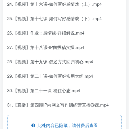
24.【视频】第十六课-如何写好感情戏（上）.mp4
25.【视频】第十七课-如何写好感情戏（下）.mp4
26.【视频】作业：感情线-详细解说.mp4
27.【视频】第十八课-IP向投稿实操.mp4
28.【视频】第十九课-叙述方式回归初心.mp4
29.【视频】第二十课-如何写好实用大纲.mp4
30.【视频】第二十一课-稳住心态.mp4
31.【直播】第四期IP向网文写作训练营直播③课.mp4
此处内容已隐藏，请付费后查看