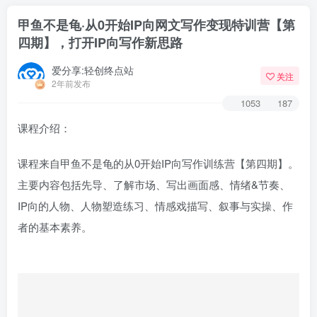
甲鱼不是龟·从0开始IP向网文写作变现特训营【第
四期】，打开IP向写作新思路
爱分享:轻创终点站
关注
2年前发布
1053
187
课程介绍：
课程来自甲鱼不是龟的从0开始IP向写作训练营【第四期】。
主要内容包括先导、了解市场、写出画面感、情绪&节奏、
IP向的人物、人物塑造练习、情感戏描写、叙事与实操、作
者的基本素养。