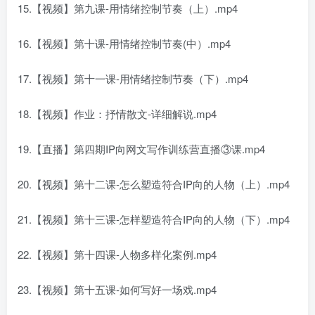
15.【视频】第九课-用情绪控制节奏（上）.mp4
16.【视频】第十课-用情绪控制节奏(中）.mp4
17.【视频】第十一课-用情绪控制节奏（下）.mp4
18.【视频】作业：抒情散文-详细解说.mp4
19.【直播】第四期IP向网文写作训练营直播③课.mp4
20.【视频】第十二课-怎么塑造符合IP向的人物（上）.mp4
21.【视频】第十三课-怎样塑造符合IP向的人物（下）.mp4
22.【视频】第十四课-人物多样化案例.mp4
23.【视频】第十五课-如何写好一场戏.mp4