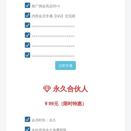
推广佣金高达50％
内部会员专属【QQ】交流群
=====================
=====================
=====================
=====================
立即开通
永久合伙人
99元（限时特惠）
会员时长：永久
全站资源永久免费获取