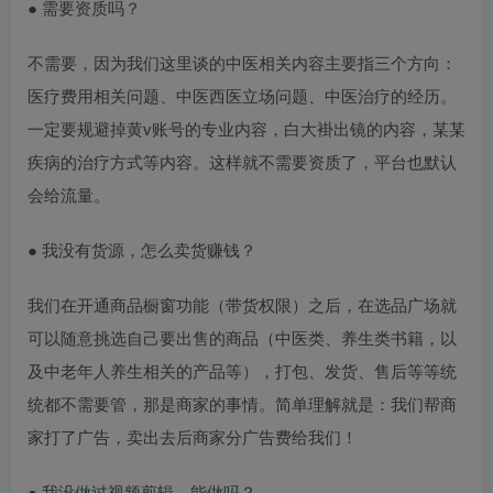
● 需要资质吗？
不需要，因为我们这里谈的中医相关内容主要指三个方向：
医疗费用相关问题、中医西医立场问题、中医治疗的经历。
一定要规避掉黄v账号的专业内容，白大褂出镜的内容，某某
疾病的治疗方式等内容。这样就不需要资质了，平台也默认
会给流量。
● 我没有货源，怎么卖货赚钱？
我们在开通商品橱窗功能（带货权限）之后，在选品广场就
可以随意挑选自己要出售的商品（中医类、养生类书籍，以
及中老年人养生相关的产品等），打包、发货、售后等等统
统都不需要管，那是商家的事情。简单理解就是：我们帮商
家打了广告，卖出去后商家分广告费给我们！
● 我没做过视频剪辑，能做吗？