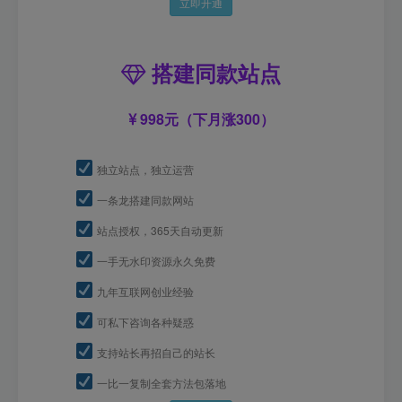
立即开通
搭建同款站点
998元（下月涨300）
独立站点，独立运营
一条龙搭建同款网站
站点授权，365天自动更新
一手无水印资源永久免费
九年互联网创业经验
可私下咨询各种疑惑
支持站长再招自己的站长
一比一复制全套方法包落地