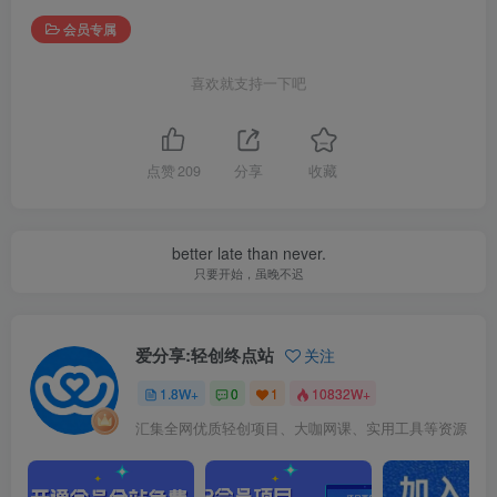
会员专属
喜欢就支持一下吧
点赞
209
分享
收藏
better late than never.
只要开始，虽晚不迟
爱分享:轻创终点站
关注
1.8W+
0
1
10832W+
汇集全网优质轻创项目、大咖网课、实用工具等资源