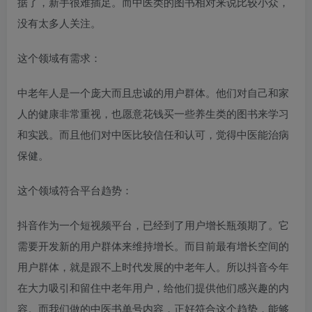
据了，新手很难插足。而中医类的图书相对来说比较小众，
没有太多人关注。
这个领域有需求：
中老年人是一个庞大而且忠诚的用户群体。他们对自己和家
人的健康非常重视，也愿意花钱买一些养生类的图书来学习
和实践。而且他们对中医比较信任和认可，觉得中医能治病
保健。
这个领域符合平台趋势：
抖音作为一个短视频平台，已经到了用户增长瓶颈期了。它
需要开发新的用户群体来维持增长。而目前最有增长空间的
用户群体，就是跟不上时代发展的中老年人。所以抖音今年
在大力吸引和留住中老年用户，给他们提供他们感兴趣的内
容。而我们做的中医书单号内容，正好符合这个趋势，能够