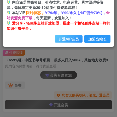
内容涵盖网赚项目、引流技术、电商运营、脚本源码等资
源，每日稳定更新20-30优质付费资源课程！
本站VIP
限时特惠，
￥79/年，￥99/永久 (推广佣金70%)，
全
站资源免费下载，
每天更新，欢迎加入！
爱分享 · 轻创终点站开放加盟，搭建一个和轻创终点站一样的
知识付费平台，
开通VIP会员
加盟当站长
首页
创业课程
会员专属
正文
付费阅读
（6591期）中医书单号项目，很多人日入500+，其他地方收费3000+，玩法公布了
此内容为付费阅读，请付费后查看
会员专属资源
免费
您暂无购买权限，请先开通会员
开通会员