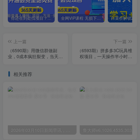
你还在到处找项目？还在当韭菜？我靠卖项目一个月收入5万+，曾经我也是个失败者。
全网VIP课程 无损下载~.~
上一篇
下一篇
（6590期）用微信群做副
（6593期）拼多多3C玩具维
业，0成本疯狂裂变，当天见
权项目，一天操作半小时，
收益 一部手机实现每天轻松
稳定收入100+（仅揭秘）
躺赚300+
相关推荐
2026年03月10日新闻早讯，每天60s读懂世界