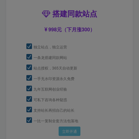
搭建同款站点
998元（下月涨300）
独立站点，独立运营
一条龙搭建同款网站
站点授权，365天自动更新
一手无水印资源永久免费
九年互联网创业经验
可私下咨询各种疑惑
支持站长再招自己的站长
一比一复制全套方法包落地
立即开通