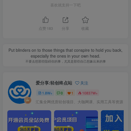
喜欢就支持一下吧
点赞
183
分享
收藏
Put blinders on to those things that conspire to hold you back,
especially the ones in your own head.
不要去想那些阻碍你的事，尤其是那些自己想象出来的事
爱分享:轻创终点站
关注
1.8W+
0
1
10837W+
汇集全网优质轻创项目、大咖网课、实用工具等资源