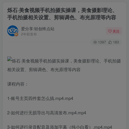
烁石·美食视频手机拍摄实操课，​美食摄影理论、
手机拍摄相关设置、剪辑调色、布光原理等内容
爱分享:轻创终点站
关注
2年前发布
1397
183
课程内容：
1-账号主页四件套怎么搞.mp4.mp4
2-如何进行无损导出与高清发布.mp4.mp4
3-如何进行录音配音及添加字幕（纯小白看）.mp4.mp4