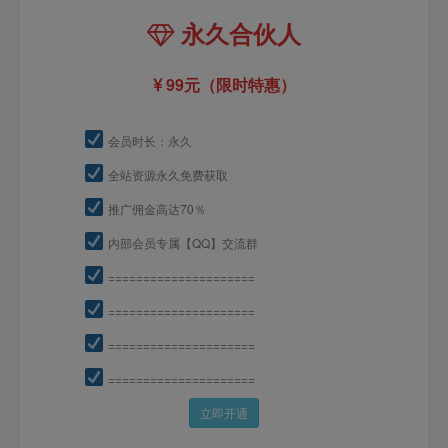
永久合伙人
99元（限时特惠）
会员时长：永久
全站资源永久免费获取
推广佣金高达70％
内部会员专属【QQ】交流群
=====================
=====================
=====================
=====================
立即开通