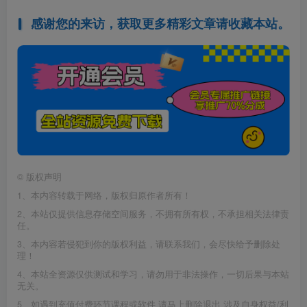
感谢您的来访，获取更多精彩文章请收藏本站。
©
版权声明
1、本内容转载于网络，版权归原作者所有！
2、本站仅提供信息存储空间服务，不拥有所有权，不承担相关法律责
任。
3、本内容若侵犯到你的版权利益，请联系我们，会尽快给予删除处
理！
4、本站全资源仅供测试和学习，请勿用于非法操作，一切后果与本站
无关。
5、如遇到充值付费环节课程或软件 请马上删除退出 涉及自身权益/利