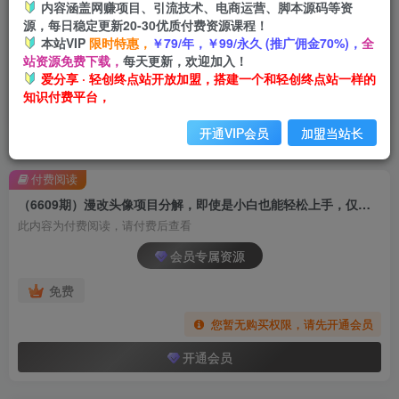
内容涵盖网赚项目、引流技术、电商运营、脚本源码等资
源，每日稳定更新20-30优质付费资源课程！
本站VIP
限时特惠，
￥79/年，￥99/永久 (推广佣金70%)，
全
站资源免费下载，
每天更新，欢迎加入！
爱分享 · 轻创终点站开放加盟，搭建一个和轻创终点站一样的
知识付费平台，
开通VIP会员
加盟当站长
首页
创业课程
会员专属
正文
付费阅读
（6609期）漫改头像项目分解，即使是小白也能轻松上手，仅需一部手机即可
此内容为付费阅读，请付费后查看
会员专属资源
免费
您暂无购买权限，请先开通会员
开通会员