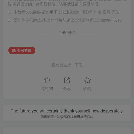
益 需要投资的一律不要相信，访客发现请向客服举报。
6、本教程仅供揭秘 请勿用于非法违规操作 否则和作者 官网 无关
6、爱分享·轻创终点站,合作对接与建议反馈请联系QQ:2238875818
THE END
会员专属
喜欢就支持一下吧
点赞
25
分享
收藏
The future you will certainly thank yourself now desperately.
未来的你一定会感谢现在拼命的自己