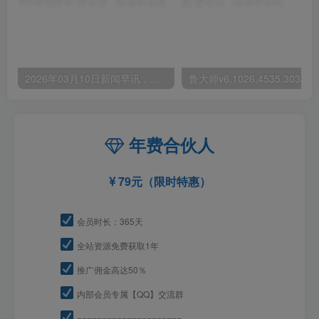
2026年03月10日新闻早讯，每天60s读懂世界
年费合伙人
79元（限时特惠）
会员时长：365天
全站资源免费获取1年
推广佣金高达50％
内部会员专属【QQ】交流群
=====================