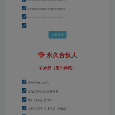
=====================
=====================
=====================
立即开通
永久合伙人
99元（限时特惠）
会员时长：永久
全站资源永久免费获取
推广佣金高达70％
内部会员专属【QQ】交流群