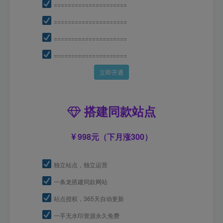
=====================
=====================
=====================
=====================
立即开通
搭建同款站点
998元（下月涨300）
独立站点，独立运营
一条龙搭建同款网站
站点授权，365天自动更新
一手无水印资源永久免费