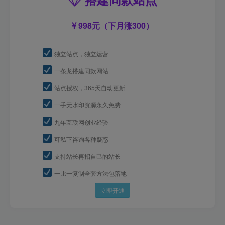
998元（下月涨300）
独立站点，独立运营
一条龙搭建同款网站
站点授权，365天自动更新
一手无水印资源永久免费
九年互联网创业经验
可私下咨询各种疑惑
支持站长再招自己的站长
一比一复制全套方法包落地
立即开通