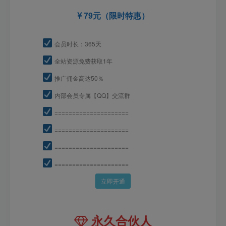
79元（限时特惠）
会员时长：365天
全站资源免费获取1年
推广佣金高达50％
内部会员专属【QQ】交流群
=====================
=====================
=====================
=====================
立即开通
永久合伙人