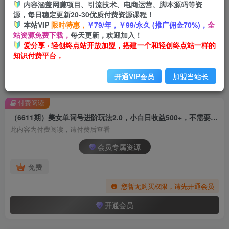
内容涵盖网赚项目、引流技术、电商运营、脚本源码等资
源，每日稳定更新20-30优质付费资源课程！
本站VIP
限时特惠，
￥79/年，￥99/永久 (推广佣金70%)，
全
站资源免费下载，
每天更新，欢迎加入！
爱分享 · 轻创终点站开放加盟，搭建一个和轻创终点站一样的
知识付费平台，
开通VIP会员
加盟当站长
首页
创业课程
会员专属
正文
付费阅读
（6611期）美女单词号进阶玩法2.0，小白日收益500+，不需要剪辑基础，百分百过原创
此内容为付费阅读，请付费后查看
会员专属资源
免费
您暂无购买权限，请先开通会员
开通会员