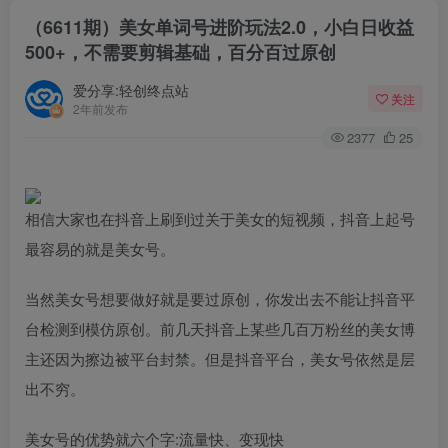
（6611期）美女单词号进阶玩法2.0，小白日收益
500+，不需要剪辑基础，百分百过原创
爱分享:轻创终点站
关注
2年前发布
2377
25
相信大家也在抖音上刷到过关于美女的短视频，抖音上起号
最容易的就是美女号。
当然美女号想要做好就是要过原创，你发出去不能让抖音平
台检测到模仿原创。前几天抖音上某些几百万粉丝的美女博
主还因为擦边被平台封禁。但是抖音平台，美女号依然是层
出不穷。
美女号的优势就六个字:流量快、变现快