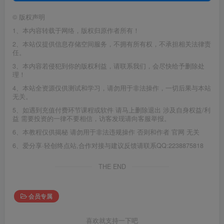
©
版权声明
1、本内容转载于网络，版权归原作者所有！
2、本站仅提供信息存储空间服务，不拥有所有权，不承担相关法律责
任。
3、本内容若侵犯到你的版权利益，请联系我们，会尽快给予删除处
理！
4、本站全资源仅供测试和学习，请勿用于非法操作，一切后果与本站
无关。
5、如遇到充值付费环节课程或软件 请马上删除退出 涉及自身权益/利
益 需要投资的一律不要相信，访客发现请向客服举报。
6、本教程仅供揭秘 请勿用于非法违规操作 否则和作者 官网 无关
6、爱分享·轻创终点站,合作对接与建议反馈请联系QQ:2238875818
THE END
会员专属
喜欢就支持一下吧