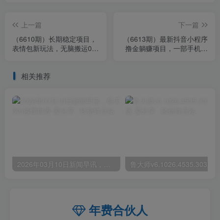
上一篇
下一篇
（6610期）长期稳定项目，
（6613期）最新抖音小程序
表情包新玩法，无脑搬运0基
撸金躺赚项目，一部手机每
础可做，一部手机实现日入
天半小时，单个作品变现
300+
1300+
相关推荐
2026年03月10日新闻早讯，每天60s读懂世界
年费合伙人