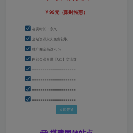
99元（限时特惠）
会员时长：永久
全站资源永久免费获取
推广佣金高达70％
内部会员专属【QQ】交流群
=====================
=====================
=====================
=====================
立即开通
搭建同款站点