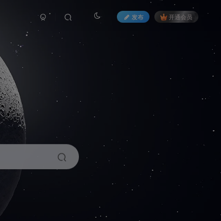
发布
开通会员