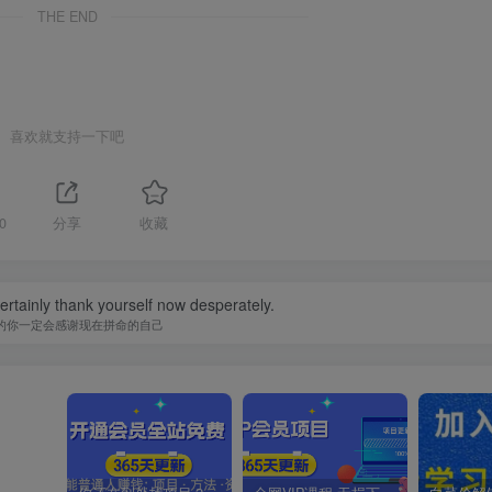
THE END
喜欢就支持一下吧
0
分享
收藏
certainly thank yourself now desperately.
的你一定会感谢现在拼命的自己