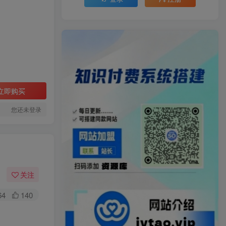
立即购买
您还未登录
关注
64
140