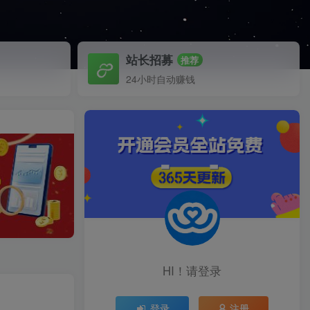
站长招募
推荐
24小时自动赚钱
HI！请登录
登录
注册