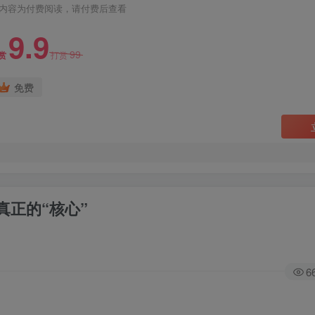
内容为付费阅读，请付费后查看
9.9
99
赏
打赏
免费
正的“核心”
6