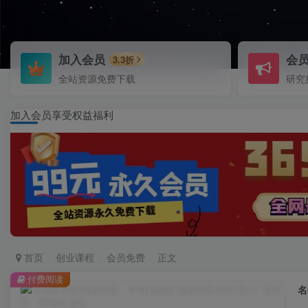
加入会员
会
3.3折
全站资源免费下载
研究
加入会员享受权益福利
首页
创业课程
会员免费
正文
付费阅读
名