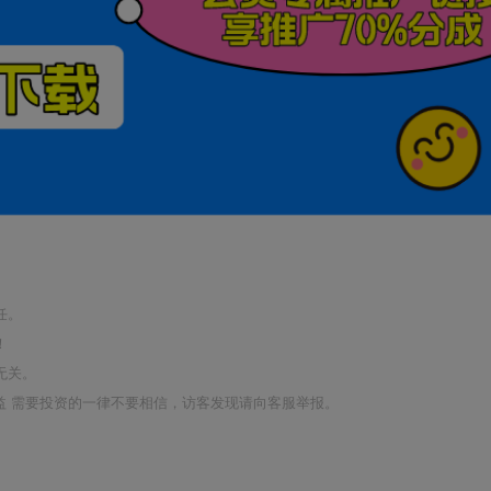
任。
！
无关。
利益 需要投资的一律不要相信，访客发现请向客服举报。