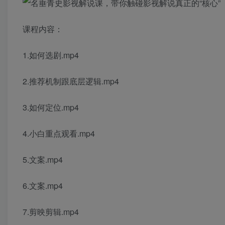
课程内容：
1.如何选剧.mp4
2.推荐机制跟底层逻辑.mp4
3.如何定位.mp4
4.小白重点观看.mp4
5.文案.mp4
6.文案.mp4
7.剪映剪辑.mp4