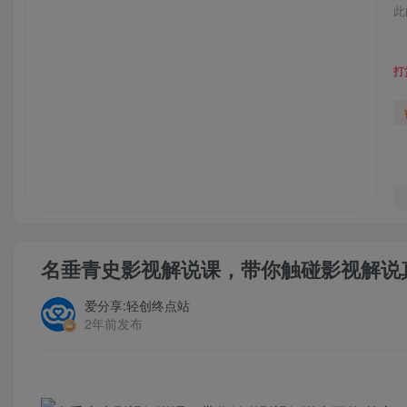
此
打
名垂青史影视解说课，带你触碰影视解说真
爱分享:轻创终点站
2年前发布