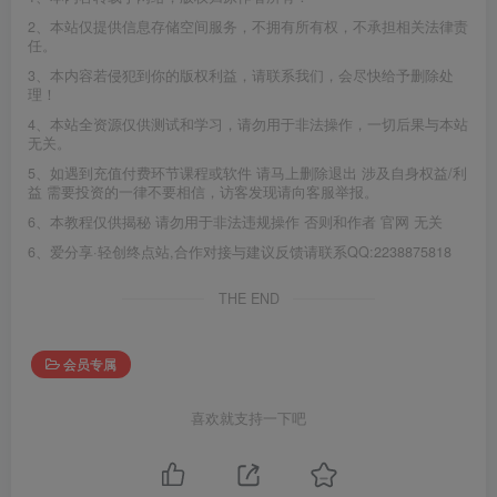
2、本站仅提供信息存储空间服务，不拥有所有权，不承担相关法律责
任。
3、本内容若侵犯到你的版权利益，请联系我们，会尽快给予删除处
理！
4、本站全资源仅供测试和学习，请勿用于非法操作，一切后果与本站
无关。
5、如遇到充值付费环节课程或软件 请马上删除退出 涉及自身权益/利
益 需要投资的一律不要相信，访客发现请向客服举报。
6、本教程仅供揭秘 请勿用于非法违规操作 否则和作者 官网 无关
6、爱分享·轻创终点站,合作对接与建议反馈请联系QQ:2238875818
THE END
会员专属
喜欢就支持一下吧