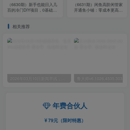
（6630期）新手也能日入几
（6631期）闲鱼高阶闲管家
百的冷门DIY项目，0基础全
开通鱼小铺：零成本更高效
程实操【揭秘】
率提升交易量！
相关推荐
2026年03月10日新闻早讯，每天60s读懂世界
年费合伙人
79元（限时特惠）