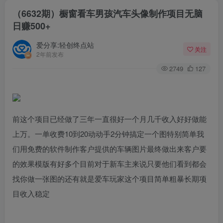
（6632期）橱窗看车男孩汽车头像制作项目无脑
日赚500+
爱分享:轻创终点站
关注
2年前发布
2749
127
前这个项目已经做了三年一直很好一个月几千收入好好做能
上万。一单收费10到20动动手2分钟搞定一个图特别简单我
们用免费的软件制作客户提供的车辆图片最终做出来客户要
的效果模版有好多个目前对于新车主来说只要他们看到都会
找你做一张图的还有就是爱车玩家这个项目简单粗暴长期项
目收入稳定