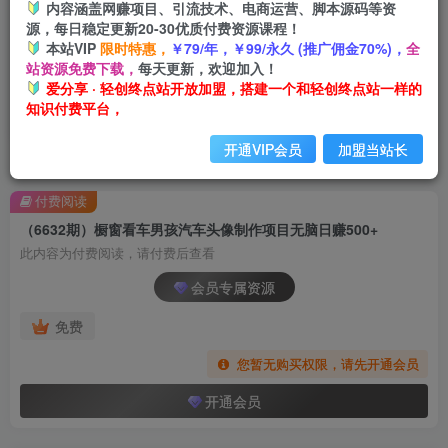
内容涵盖网赚项目、引流技术、电商运营、脚本源码等资
源，每日稳定更新20-30优质付费资源课程！
本站VIP
限时特惠，
￥79/年，￥99/永久 (推广佣金70%)，
全
站资源免费下载，
每天更新，欢迎加入！
爱分享 · 轻创终点站开放加盟，搭建一个和轻创终点站一样的
知识付费平台，
开通VIP会员
加盟当站长
首页
创业课程
会员专属
正文
付费阅读
（6632期）橱窗看车男孩汽车头像制作项目无脑日赚500+
此内容为付费阅读，请付费后查看
会员专属资源
免费
您暂无购买权限，请先开通会员
开通会员