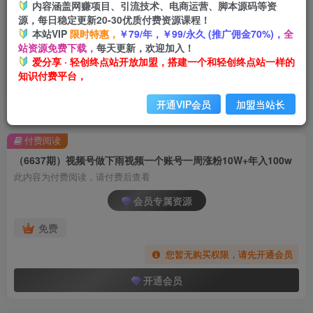
内容涵盖网赚项目、引流技术、电商运营、脚本源码等资
源，每日稳定更新20-30优质付费资源课程！
本站VIP
限时特惠，
￥79/年，￥99/永久 (推广佣金70%)，
全
站资源免费下载，
每天更新，欢迎加入！
爱分享 · 轻创终点站开放加盟，搭建一个和轻创终点站一样的
知识付费平台，
开通VIP会员
加盟当站长
首页
创业课程
会员专属
正文
付费阅读
（6637期）视频号做下雨视频一个账号一周涨粉10W+年入100w
此内容为付费阅读，请付费后查看
会员专属资源
免费
您暂无购买权限，请先开通会员
开通会员