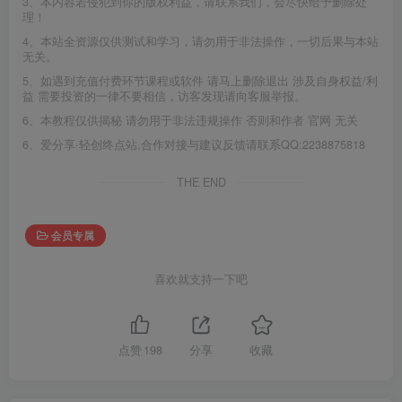
3、本内容若侵犯到你的版权利益，请联系我们，会尽快给予删除处
理！
4、本站全资源仅供测试和学习，请勿用于非法操作，一切后果与本站
无关。
5、如遇到充值付费环节课程或软件 请马上删除退出 涉及自身权益/利
益 需要投资的一律不要相信，访客发现请向客服举报。
6、本教程仅供揭秘 请勿用于非法违规操作 否则和作者 官网 无关
6、爱分享·轻创终点站,合作对接与建议反馈请联系QQ:2238875818
THE END
会员专属
喜欢就支持一下吧
点赞
198
分享
收藏