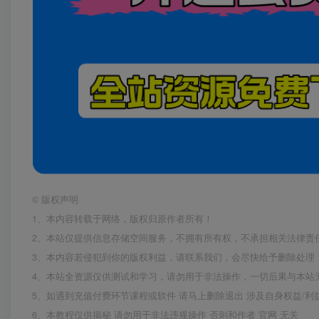
©
版权声明
1、本内容转载于网络，版权归原作者所有！
2、本站仅提供信息存储空间服务，不拥有所有权，不承担相关法律责
3、本内容若侵犯到你的版权利益，请联系我们，会尽快给予删除处理
4、本站全资源仅供测试和学习，请勿用于非法操作，一切后果与本站
5、如遇到充值付费环节课程或软件 请马上删除退出 涉及自身权益/
6、本教程仅供揭秘 请勿用于非法违规操作 否则和作者 官网 无关