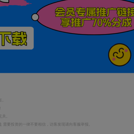
任。
！
无关。
利益 需要投资的一律不要相信，访客发现请向客服举报。