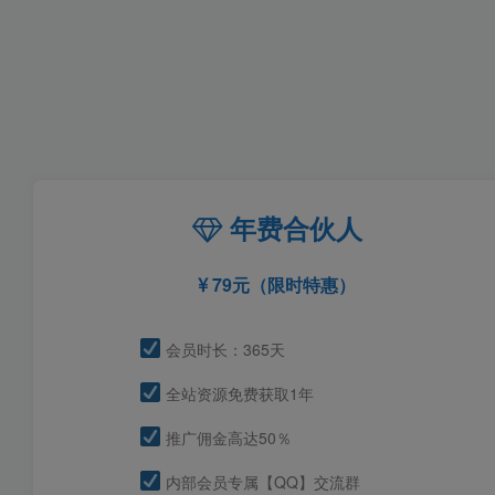
年费合伙人
79元（限时特惠）
会员时长：365天
全站资源免费获取1年
推广佣金高达50％
内部会员专属【QQ】交流群