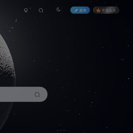
发布
开通会员