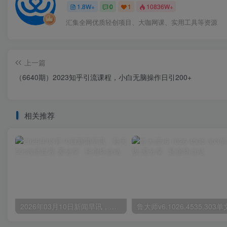
1.8W+
0
1
10836W+
汇集全网优质轻创项目、大咖网课、实用工具等资源
上一篇
（6640期）2023知乎引流课程，小白无脑操作日引200+
相关推荐
2026年03月10日新闻早讯，每天60s读懂世界