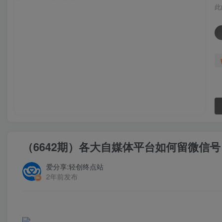
此
（6642期）各大自媒体平台如何留微信
爱分享:轻创终点站
2年前发布