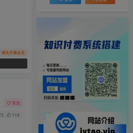
，请先开通会员
关注
73
114