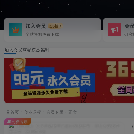
加入会员
会
3.3折
全站资源免费下载
研究
加入会员享受权益福利
首页
创业课程
会员专属
正文
付费阅读
（