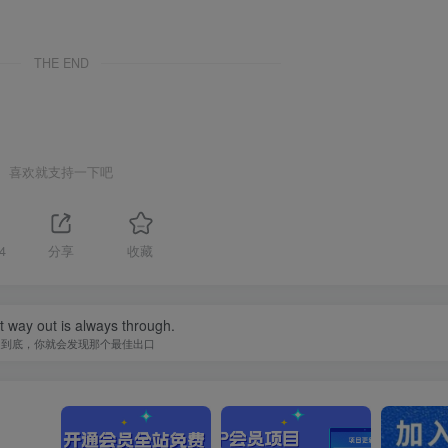
THE END
喜欢就支持一下吧
4
分享
收藏
 way out is always through.
走到底，你就会发现那个最佳出口