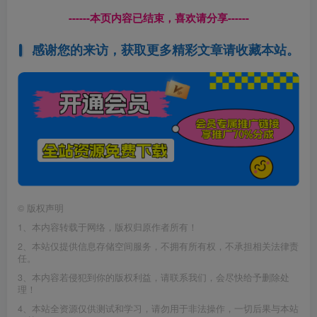
------本页内容已结束，喜欢请分享------
感谢您的来访，获取更多精彩文章请收藏本站。
©
版权声明
1、本内容转载于网络，版权归原作者所有！
2、本站仅提供信息存储空间服务，不拥有所有权，不承担相关法律责
任。
3、本内容若侵犯到你的版权利益，请联系我们，会尽快给予删除处
理！
4、本站全资源仅供测试和学习，请勿用于非法操作，一切后果与本站