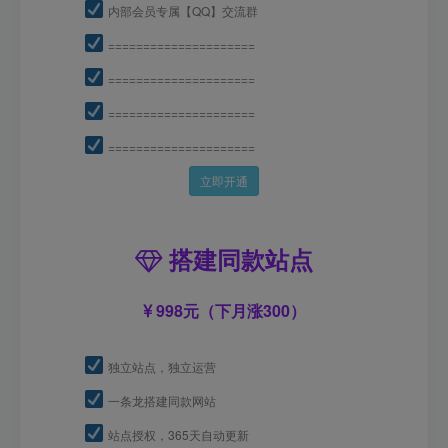
内部会员专属【QQ】交流群
=====================
=====================
=====================
=====================
立即开通
搭建同款站点
998元（下月涨300）
独立站点，独立运营
一条龙搭建同款网站
站点授权，365天自动更新