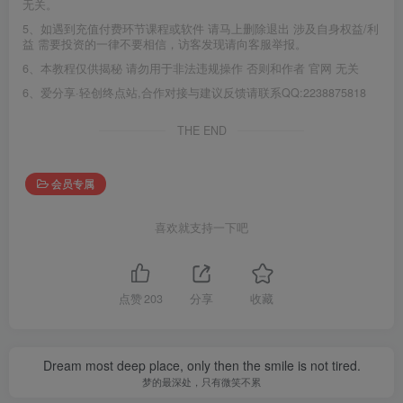
无关。
5、如遇到充值付费环节课程或软件 请马上删除退出 涉及自身权益/利
益 需要投资的一律不要相信，访客发现请向客服举报。
6、本教程仅供揭秘 请勿用于非法违规操作 否则和作者 官网 无关
6、爱分享·轻创终点站,合作对接与建议反馈请联系QQ:2238875818
THE END
会员专属
喜欢就支持一下吧
点赞
203
分享
收藏
Dream most deep place, only then the smile is not tired.
梦的最深处，只有微笑不累