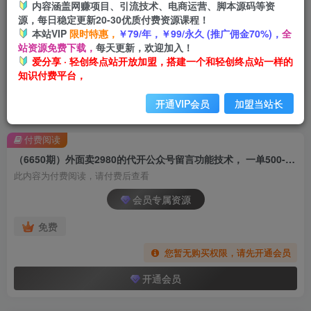
内容涵盖网赚项目、引流技术、电商运营、脚本源码等资
源，每日稳定更新20-30优质付费资源课程！
本站VIP
限时特惠，
￥79/年，￥99/永久 (推广佣金70%)，
全
站资源免费下载，
每天更新，欢迎加入！
爱分享 · 轻创终点站开放加盟，搭建一个和轻创终点站一样的
知识付费平台，
开通VIP会员
加盟当站长
首页
创业课程
会员专属
正文
付费阅读
（6650期）外面卖2980的代开公众号留言功能技术， 一单500-25000+，附超详细操作手册
此内容为付费阅读，请付费后查看
会员专属资源
免费
您暂无购买权限，请先开通会员
开通会员