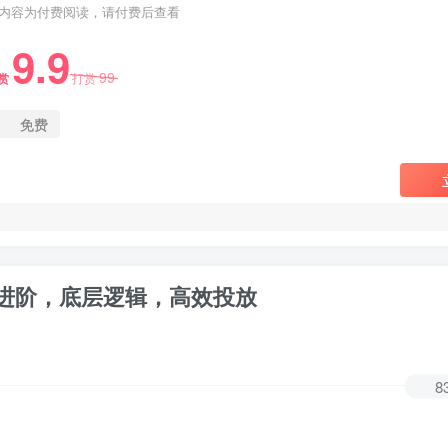
内容为付费阅读，请付费后查看
9.9
99
赏
打赏
免费
进阶，底层逻辑，高效投放
8