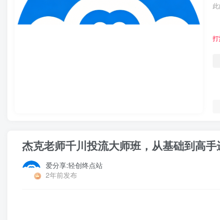
此
打
杰克老师千川投流大师班，从基础到高手
爱分享:轻创终点站
2年前发布