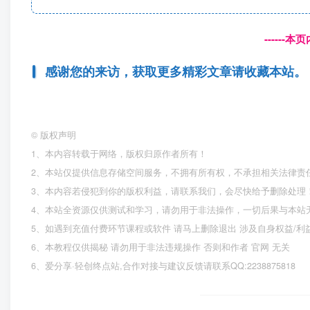
------
感谢您的来访，获取更多精彩文章请收藏本站。
©
版权声明
1、本内容转载于网络，版权归原作者所有！
2、本站仅提供信息存储空间服务，不拥有所有权，不承担相关法律责
3、本内容若侵犯到你的版权利益，请联系我们，会尽快给予删除处理
4、本站全资源仅供测试和学习，请勿用于非法操作，一切后果与本站
5、如遇到充值付费环节课程或软件 请马上删除退出 涉及自身权益/
6、本教程仅供揭秘 请勿用于非法违规操作 否则和作者 官网 无关
6、爱分享·轻创终点站,合作对接与建议反馈请联系QQ:2238875818