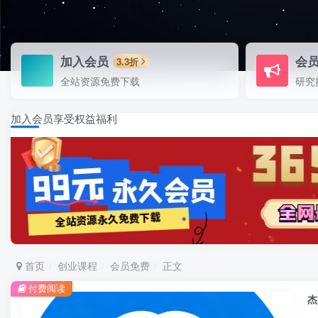
加入会员
会
3.3折
全站资源免费下载
研究
加入会员享受权益福利
首页
创业课程
会员免费
正文
付费阅读
杰