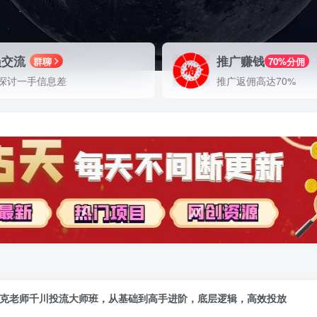
员交流
推广赚钱
群聊
70%分佣
探讨一手信息差
推广返佣高达70%
克老师千川投流大师班，从基础到高手进阶，底层逻辑，高效投放