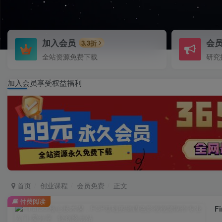
加入会员
会
3.3折
全站资源免费下载
研究
加入会员享受权益福利
首页
创业课程
会员免费
正文
付费阅读
F