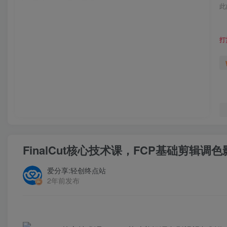
此
打
FinalCut核心技术课，FCP基础剪辑
爱分享:轻创终点站
2年前发布