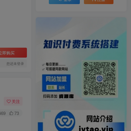
立即购买
您还未登录
关注
469
73