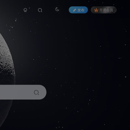
发布
开通会员