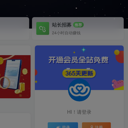
站长招募
推荐
24小时自动赚钱
HI！请登录
登录
注册