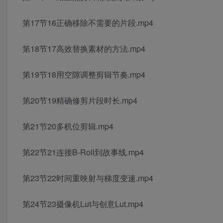
第17节16正确移除不需要的片段.mp4
第18节17高效替换素材的方法.mp4
第19节18用空隙调整剪辑节奏.mp4
第20节19精确修剪片段时长.mp4
第21节20多机位剪辑.mp4
第22节21连接B-Roll到故事线.mp4
第23节22时间重映射与梯度变速.mp4
第24节23摄像机Lut与创意Lut.mp4