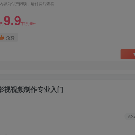
内容为付费阅读，请付费后查看
9.9
99
赏
打赏
免费
调色影视视频制作专业入门