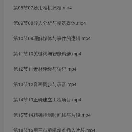
第08节07妙用相机归档.mp4
第09节08导入分析与精选媒体.mp4
第10节09理解媒体与事件的逻辑.mp4
第11节10关键词与智能精选.mp4
第12节11素材评级与转码.mp4
第13节12音画同步与录音.mp4
第14节13正确建立工程项目.mp4
第15节14精确控制时间线与片段.mp4
第16节15用三点剪辑精准插入片段.mp4